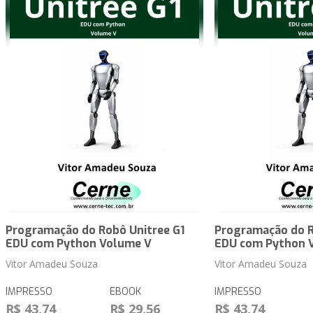
Programação do Robô Unitree G1
Programação do R
EDU com Python Volume V
EDU com Python 
Vitor Amadeu Souza
Vitor Amadeu Souza
IMPRESSO
EBOOK
IMPRESSO
R$ 43,74
R$ 29,56
R$ 43,74