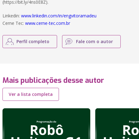
(https://bit.ly/4ns0E8Z).
Linkedin:
www.linkedin.com/in/engvitoramadeu
Cerne Tec:
www.cerne-tec.com.br
Perfil completo
Fale com o autor
Mais publicações desse autor
Ver a lista completa