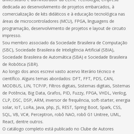
dedicada ao desenvolvimento de projetos embarcados, à
comercialização de kits didáticos e à educação tecnológica nas
áreas de microcontroladores (MCU), FPGA, linguagens de
programação, desenvolvimento de projetos e layout de circuito
impresso.
Sou membro associado da Sociedade Brasileira de Computação
(SBC), Sociedade Brasileira de Inteligência Artificial (SBIA),
Sociedade Brasileira de Automática (SBA) e Sociedade Brasileira
de Robótica (SBR).
Ao longo dos anos escrevi vasto acervo literário técnico e
científico. Alguns temas abordados: DFT, FFT, PDS, CAN,
MODBUS, LIN, TCP/IP, Filtros digitais, Sistemas digitais, Sistemas
de Potência, Big Data, Grafos, PID, Fuzzy, FPGA, VHDL, Verilog,
CLP, DSC, DSP, ARM, inversor de frequência, soft-starter, energia
solar, IoT, LoRa, Java, php, JS, REST, Spring Boot, Spark, CSS,
SQL, VB, VC#, Perceptron, robô NAO, robô G1 Unitree, UML,
React, dentre outros.
O catálogo completo está publicado no Clube de Autores