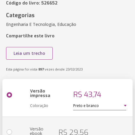
Código do livro: 526652
Categorias
Engenharia E Tecnologia, Educação
Compartilhe este livro
Leia um trecho
Esta página foi vista
897
vezes desde 23/02/2023
Versão
R$ 43,74
impressa
Coloração
Versão
R$ 29,56
ebook