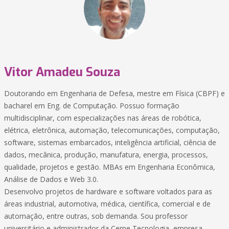
Vitor Amadeu Souza
Doutorando em Engenharia de Defesa, mestre em Física (CBPF) e
bacharel em Eng. de Computação. Possuo formação
multidisciplinar, com especializações nas áreas de robótica,
elétrica, eletrônica, automação, telecomunicações, computação,
software, sistemas embarcados, inteligência artificial, ciência de
dados, mecânica, produção, manufatura, energia, processos,
qualidade, projetos e gestão. MBAs em Engenharia Econômica,
Análise de Dados e Web 3.0.
Desenvolvo projetos de hardware e software voltados para as
áreas industrial, automotiva, médica, científica, comercial e de
automação, entre outras, sob demanda. Sou professor
universitário e administrador da Cerne Tecnologia, empresa