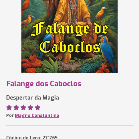
Falange dos Caboclos
Despertar da Magia
Por
Magno Constantino
Código do livro: 271765