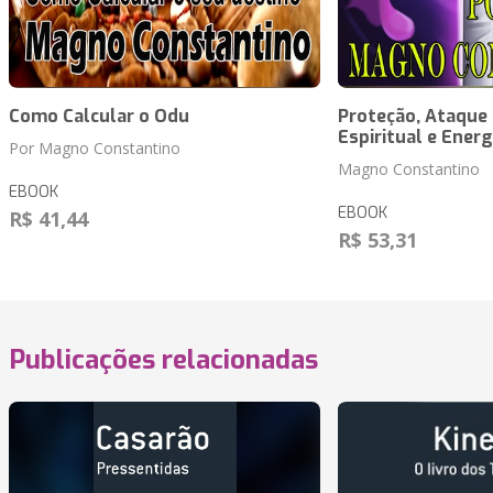
Como Calcular o Odu
Proteção, Ataque 
Espiritual e Energ
Por Magno Constantino
Magno Constantino
EBOOK
EBOOK
R$ 41,44
R$ 53,31
Publicações relacionadas