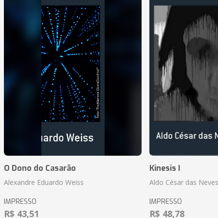
O Dono do Casarão
Kinesis I
Alexandre Eduardo Weiss
Aldo César das Neves
IMPRESSO
IMPRESSO
R$ 43,51
R$ 48,78