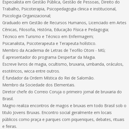
Especialista em Gestão Pública, Gestão de Pessoas, Direito do
Trabalho, Psicoterapia, Psicopedagogia clinica e institucional,
Psicologia Organizacional;
Graduado em Gestão de Recursos Humanos, Licenciado em Artes
Cênicas, Filosofia, História, Educação Física e Pedagogia;
Técnico em Turismo e Técnico em Enfermagem;
Psicanalista, Psicoterapeuta e Terapeuta holístico.
Membro da Academia de Letras de Teofilo Otoni - MG;
É apresentador do programa Despertar da Magia.
Escreve livros de magia, ocultismo, bruxaria, umbanda, oráculos,
esotéricos, wicca entre outros.
É fundador da Ordem Mística do Rei de Salomão.
Membro da Sociedade dos Elementais.
Diretor chefe do Correio Coruja o primeiro jornal de bruxaria do
Brasil.
Magno realiza encontros de magos e bruxas em todo Brasil sob o
titulo Jovens Bruxas. Encontro social geralmente em locais
públicos como praça e parques com piqueniques, debates, rituais
e feiras.