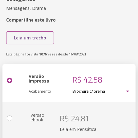
Mensagens, Drama
Compartilhe este livro
Leia um trecho
Esta página foi vista
1076
vezes desde 16/08/2021
Versão
R$ 42,58
impressa
Acabamento
Versão
R$ 24,81
ebook
Leia em Pensática