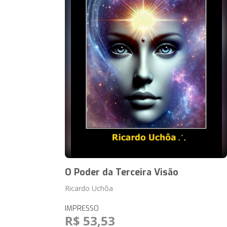
O Poder da Terceira Visão
Ricardo Uchôa
IMPRESSO
R$ 53,53