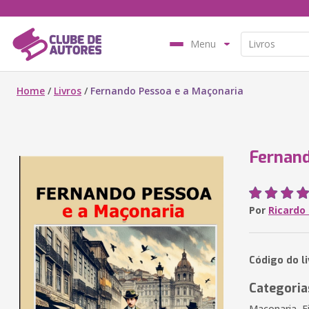
Menu
Home
/
Livros
/
Fernando Pessoa e a Maçonaria
Fernand
Por
Ricardo
Código do l
Categoria
Maçonaria, Fi