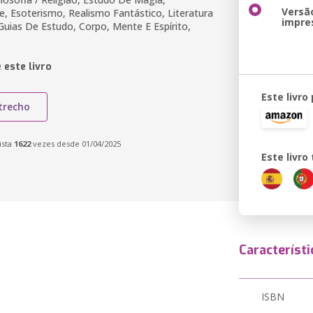
Versã
de, Esoterismo, Realismo Fantástico, Literatura
impre
Guias De Estudo, Corpo, Mente E Espírito,
 este livro
Este livro
trecho
ista
1622
vezes desde 01/04/2025
Este livr
Característi
ISBN