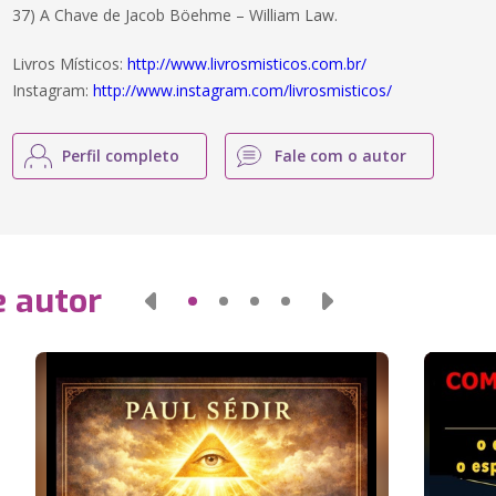
37) A Chave de Jacob Böehme – William Law.
Livros Místicos:
http://www.livrosmisticos.com.br/
Instagram:
http://www.instagram.com/livrosmisticos/
Perfil completo
Fale com o autor
e autor