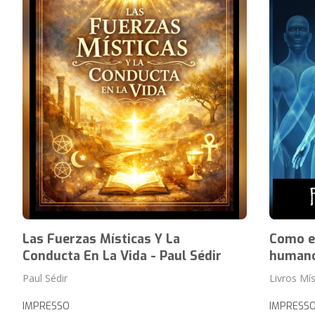
Las Fuerzas Místicas Y La
Como es
Conducta En La Vida - Paul Sédir
human
Paul Sédir
Livros Mís
IMPRESSO
IMPRESS