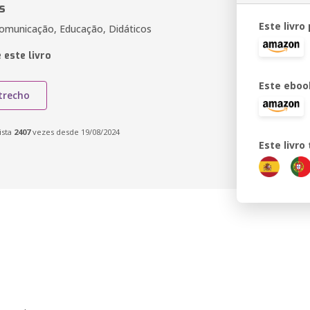
s
Este livro
omunicação, Educação, Didáticos
 este livro
Este eboo
trecho
ista
2407
vezes desde 19/08/2024
Este livr