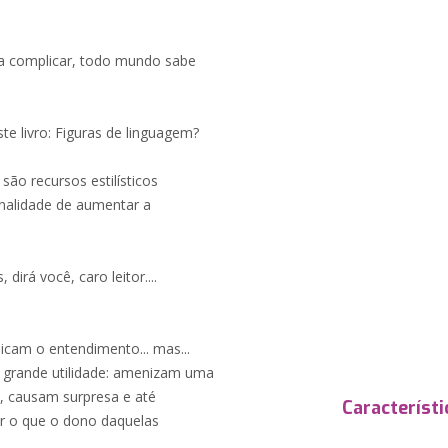
 pra complicar, todo mundo sabe
te livro: Figuras de linguagem?
 são recursos estilísticos
inalidade de aumentar a
irá você, caro leitor....
licam o entendimento... mas...
 grande utilidade: amenizam uma
 causam surpresa e até
Característi
r o que o dono daquelas