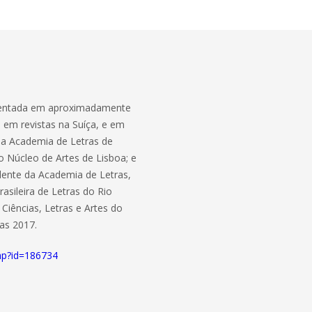
esentada em aproximadamente
; em revistas na Suíça, e em
 da Academia de Letras de
o Núcleo de Artes de Lisboa; e
dente da Academia de Letras,
sileira de Letras do Rio
Ciências, Letras e Artes do
as 2017.
php?id=186734