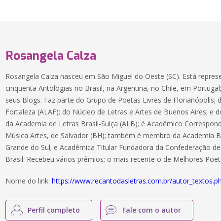
Rosangela Calza
Rosangela Calza nasceu em São Miguel do Oeste (SC). Está repr
cinquenta Antologias no Brasil, na Argentina, no Chile, em Portugal
seus Blogs. Faz parte do Grupo de Poetas Livres de Florianópolis;
Fortaleza (ALAF); do Núcleo de Letras e Artes de Buenos Aires; e d
da Academia de Letras Brasil-Suíça (ALB); é Acadêmico Correspon
Música Artes, de Salvador (BH); também é membro da Academia Bra
Grande do Sul; e Acadêmica Titular Fundadora da Confederação de 
Brasil. Recebeu vários prêmios; o mais recente o de Melhores Poet
Nome do link:
https://www.recantodasletras.com.br/autor_textos.
Perfil completo
Fale com o autor