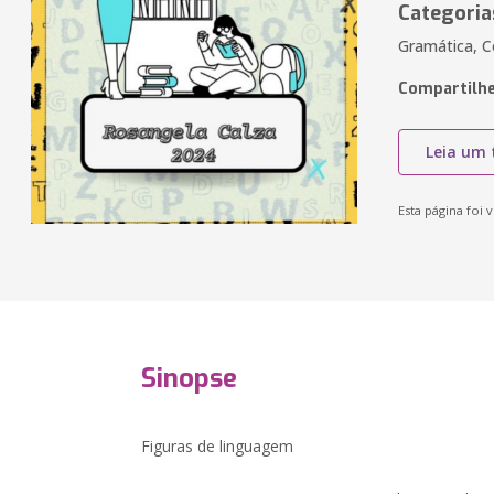
Categoria
Gramática, C
Compartilhe
Leia um 
Esta página foi v
Sinopse
Figuras de linguagem