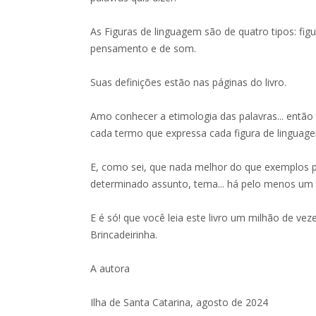
As Figuras de linguagem são de quatro tipos: figu
pensamento e de som.
Suas definições estão nas páginas do livro.
Amo conhecer a etimologia das palavras... entã
cada termo que expressa cada figura de linguage
E, como sei, que nada melhor do que exemplos 
determinado assunto, tema... há pelo menos um
E é só! que você leia este livro um milhão de veze
Brincadeirinha.
A autora
Ilha de Santa Catarina, agosto de 2024