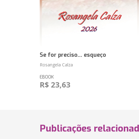
Se for preciso... esqueço
Rosangela Calza
EBOOK
R$ 23,63
Publicações relaciona