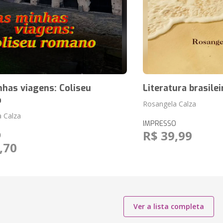
has viagens: Coliseu
Literatura brasilei
o
Rosangela Calza
 Calza
IMPRESSO
R$ 39,99
O
,70
Ver a lista completa