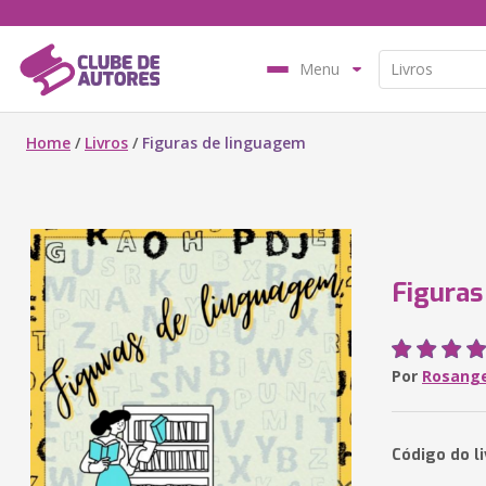
Menu
Home
/
Livros
/
Figuras de linguagem
Figuras
Por
Rosange
Código do li