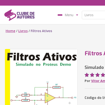
Menu
Home
/
Livros
/
Filtros Ativos
Filtros 
Simulado
Por
Vitor A
Código do l