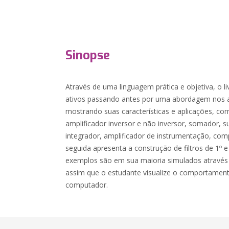
Sinopse
Através de uma linguagem prática e objetiva, o liv
ativos passando antes por uma abordagem nos a
mostrando suas características e aplicações, co
amplificador inversor e não inversor, somador, su
integrador, amplificador de instrumentação, co
seguida apresenta a construção de filtros de 1º 
exemplos são em sua maioria simulados atravé
assim que o estudante visualize o comportamento
computador.