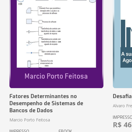
Fatores Determinantes no
Desafi
Desempenho de Sistemas de
Alvaro Fre
Bancos de Dados
IMPRESS
Marcio Porto Feitosa
R$ 46
IMPRESSO
EBOOK