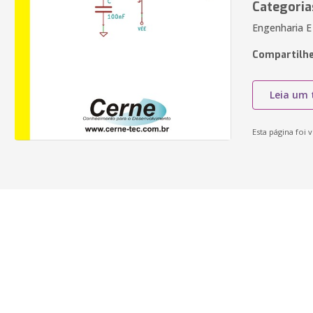
Categoria
Engenharia E
Compartilhe
Leia um 
Esta página foi v