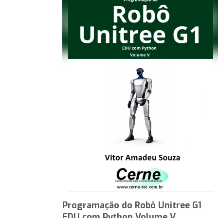
Programação do Robô Unitree G1
EDU com Python Volume V