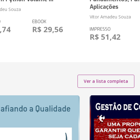
Aplicações
adeu Souza
Vitor Amadeu Souza
O
EBOOK
,74
R$ 29,56
IMPRESSO
R$ 51,42
Ver a lista completa