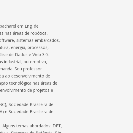
bacharel em Eng. de
s nas áreas de robótica,
software, sistemas embarcados,
atura, energia, processos,
lise de Dados e Web 3.0.
 industrial, automotiva,
demanda. Sou professor
ada ao desenvolvimento de
ação tecnológica nas áreas de
envolvimento de projetos e
C), Sociedade Brasileira de
BA) e Sociedade Brasileira de
ico. Alguns temas abordados: DFT,
itais, Sistemas de Potência, Big