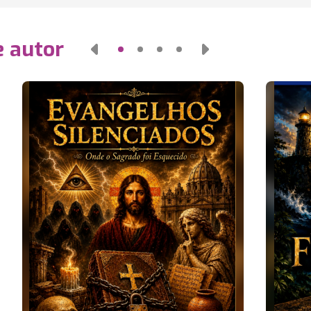
e autor