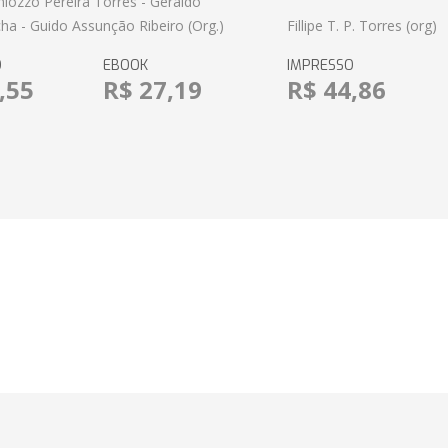
amiozzo Pereira Torres - Geraldo
ha - Guido Assunção Ribeiro (Org.)
Fillipe T. P. Torres (org)
O
EBOOK
IMPRESSO
,55
R$ 27,19
R$ 44,86