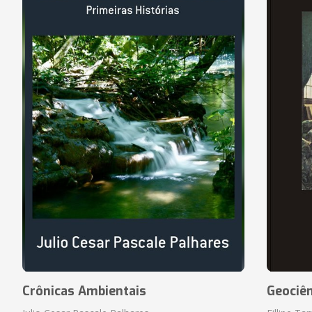
Crônicas Ambientais
Geociên