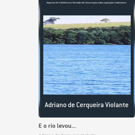
E o rio levou...