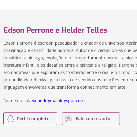
Edson Perrone e Helder Telles
Edson Perrone é escritor, pesquisador e criador de universos literá
imaginação e sensibilidade humana. Autor de diversas obras que 
brasileiro, a biologia, evolução e o comportamento animal, a biotecn
literatura infantil e os desafios entre a ciência e a religião, Perrone
em narrativas que exploram as fronteiras entre o real e o simbólic
profundidade reflexiva, pela busca de sentido nas relações entre
linguagem envolvente que transforma conhecimento em arte.
Nome do link:
vidaedogma.blogspot.com
Perfil completo
Fale com o autor