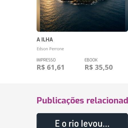
A ILHA
Edson Perrone
IMPRESSO
EBOOK
R$ 61,61
R$ 35,50
Publicações relaciona