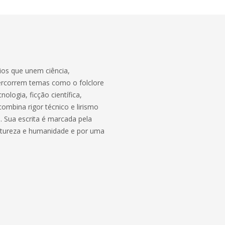
rios que unem ciência,
percorrem temas como o folclore
ologia, ficção científica,
 combina rigor técnico e lirismo
o. Sua escrita é marcada pela
 natureza e humanidade e por uma