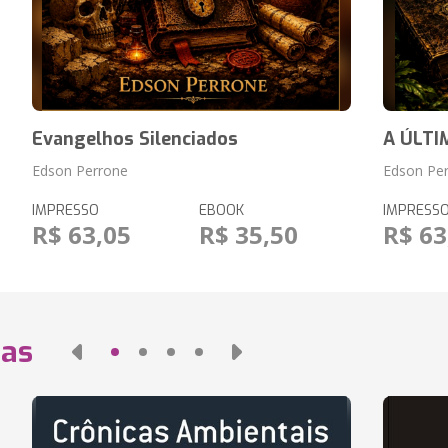
Evangelhos Silenciados
A ÚLTI
Edson Perrone
Edson Pe
IMPRESSO
EBOOK
IMPRESS
R$ 63,05
R$ 35,50
R$ 63
das