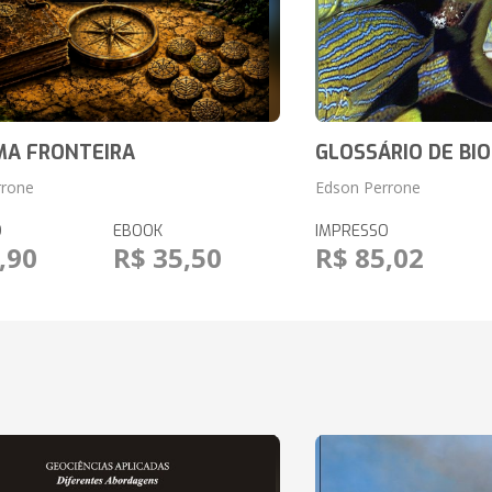
MA FRONTEIRA
GLOSSÁRIO DE BI
rrone
Edson Perrone
O
EBOOK
IMPRESSO
,90
R$ 35,50
R$ 85,02