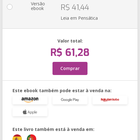
Versão
R$ 41,44
ebook
Leia em Pensática
Valor total:
R$ 61,28
Comprar
Este ebook também pode estar à venda na:
Este livro também está à venda em: