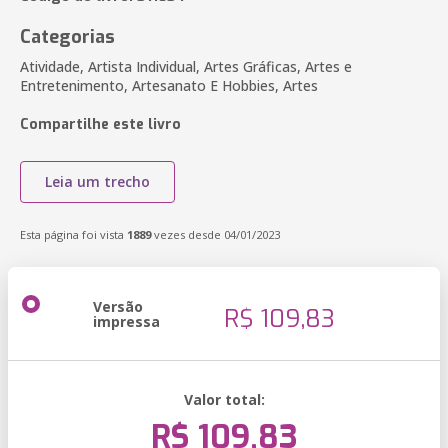
Categorias
Atividade, Artista Individual, Artes Gráficas, Artes e
Entretenimento, Artesanato E Hobbies, Artes
Compartilhe este livro
Leia um trecho
Esta página foi vista
1889
vezes desde 04/01/2023
Versão
R$ 109,83
impressa
Valor total:
R$ 109,83