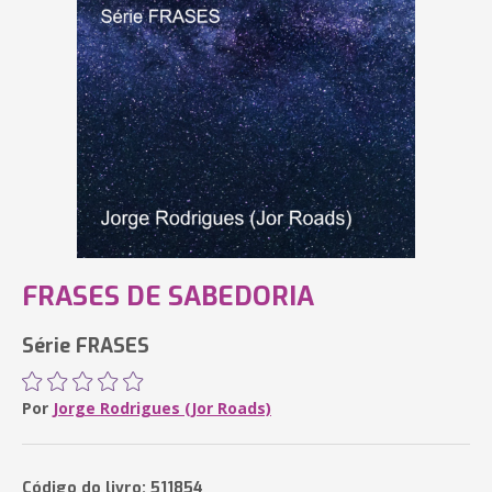
FRASES DE SABEDORIA
Série FRASES
Por
Jorge Rodrigues (Jor Roads)
Código do livro: 511854