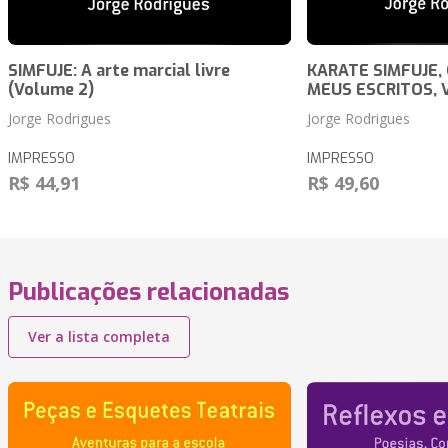
SIMFUJE: A arte marcial livre
KARATE SIMFUJE, 
(Volume 2)
MEUS ESCRITOS, 
Jorge Rodrigues
Jorge Rodrigues
IMPRESSO
IMPRESSO
R$ 44,91
R$ 49,60
Publicações relacionadas
Ver a lista completa