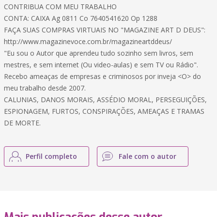
CONTRIBUA COM MEU TRABALHO
CONTA: CAIXA Ag 0811 Co 7640541620 Op 1288
FAÇA SUAS COMPRAS VIRTUAIS NO "MAGAZINE ART D DEUS":
http://www.magazinevoce.com.br/magazineartddeus/
"Eu sou o Autor que aprendeu tudo sozinho sem livros, sem
mestres, e sem internet (Ou video-aulas) e sem TV ou Rádio".
Recebo ameaças de empresas e criminosos por inveja <O> do
meu trabalho desde 2007.
CALUNIAS, DANOS MORAIS, ASSÉDIO MORAL, PERSEGUIÇÕES,
ESPIONAGEM, FURTOS, CONSPIRAÇÕES, AMEAÇAS E TRAMAS
DE MORTE.
Perfil completo
Fale com o autor