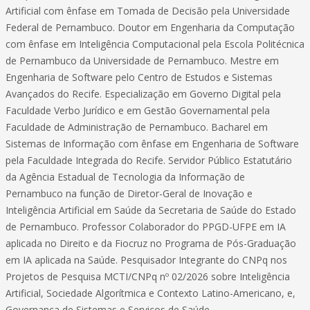
Artificial com ênfase em Tomada de Decisão pela Universidade
Federal de Pernambuco. Doutor em Engenharia da Computação
com ênfase em Inteligência Computacional pela Escola Politécnica
de Pernambuco da Universidade de Pernambuco. Mestre em
Engenharia de Software pelo Centro de Estudos e Sistemas
Avançados do Recife. Especialização em Governo Digital pela
Faculdade Verbo Jurídico e em Gestão Governamental pela
Faculdade de Administração de Pernambuco. Bacharel em
Sistemas de Informação com ênfase em Engenharia de Software
pela Faculdade Integrada do Recife. Servidor Público Estatutário
da Agência Estadual de Tecnologia da Informação de
Pernambuco na função de Diretor-Geral de Inovação e
Inteligência Artificial em Saúde da Secretaria de Saúde do Estado
de Pernambuco. Professor Colaborador do PPGD-UFPE em IA
aplicada no Direito e da Fiocruz no Programa de Pós-Graduação
em IA aplicada na Saúde. Pesquisador Integrante do CNPq nos
Projetos de Pesquisa MCTI/CNPq nº 02/2026 sobre Inteligência
Artificial, Sociedade Algorítmica e Contexto Latino-Americano, e,
Governança de Sistemas e Serviços de Saúde.