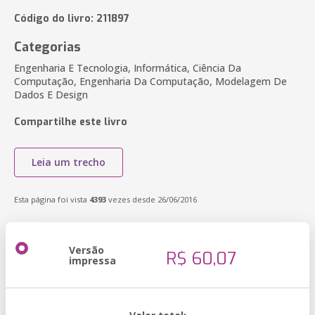
Código do livro: 211897
Categorias
Engenharia E Tecnologia, Informática, Ciência Da
Computação, Engenharia Da Computação, Modelagem De
Dados E Design
Compartilhe este livro
Leia um trecho
Esta página foi vista
4393
vezes desde 26/06/2016
Versão
R$ 60,07
impressa