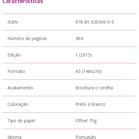
Características
ISBN
978-85-920306-0-5
Número de páginas
404
Edição
1 (2015)
Formato
A5 (148x210)
Acabamento
Brochura c/ orelha
Coloração
Preto e branco
Tipo de papel
Offset 75g
Idioma
Português