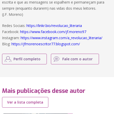
escrita e que as mensagens se espalhem e permaneçam para
sempre (enquanto durarem) nas vidas dos meus leitores.
(J.F. Moreno)
Redes Sociais:
https://linkr.bio/revolucao_literaria
Facebook:
https://www.facebook.com/jf.moreno97
Instagram:
https://www.instagram.com/a_revolucao_literaria/
Blog:
https://jfmorenoescritor77.blogspot.com/
Perfil completo
Fale com o autor
Mais publicações desse autor
Ver a lista completa