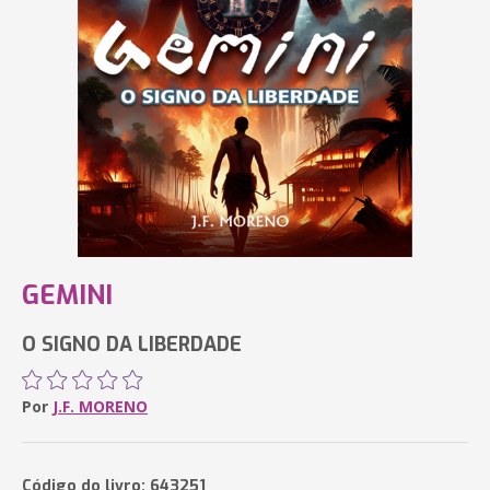
GEMINI
O SIGNO DA LIBERDADE
Por
J.F. MORENO
Código do livro: 643251