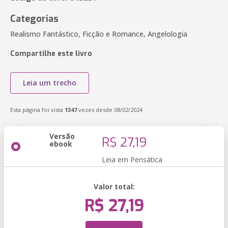
Categorias
Realismo Fantástico, Ficção e Romance, Angelologia
Compartilhe este livro
Leia um trecho
Esta página foi vista
1347
vezes desde 08/02/2024
Versão
R$ 27,19
ebook
Leia em Pensática
Valor total:
R$ 27,19