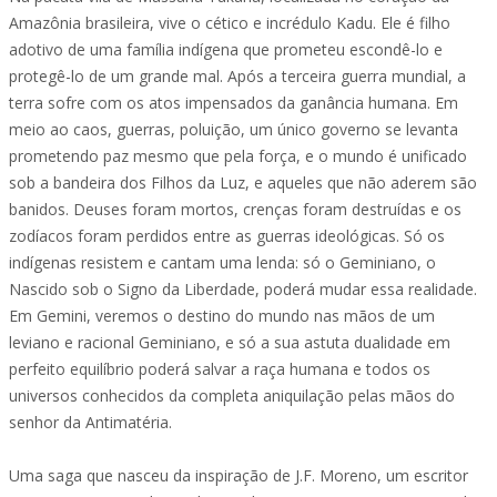
Amazônia brasileira, vive o cético e incrédulo Kadu. Ele é filho
adotivo de uma família indígena que prometeu escondê-lo e
protegê-lo de um grande mal. Após a terceira guerra mundial, a
terra sofre com os atos impensados da ganância humana. Em
meio ao caos, guerras, poluição, um único governo se levanta
prometendo paz mesmo que pela força, e o mundo é unificado
sob a bandeira dos Filhos da Luz, e aqueles que não aderem são
banidos. Deuses foram mortos, crenças foram destruídas e os
zodíacos foram perdidos entre as guerras ideológicas. Só os
indígenas resistem e cantam uma lenda: só o Geminiano, o
Nascido sob o Signo da Liberdade, poderá mudar essa realidade.
Em Gemini, veremos o destino do mundo nas mãos de um
leviano e racional Geminiano, e só a sua astuta dualidade em
perfeito equilíbrio poderá salvar a raça humana e todos os
universos conhecidos da completa aniquilação pelas mãos do
senhor da Antimatéria.
Uma saga que nasceu da inspiração de J.F. Moreno, um escritor