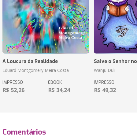
A Loucura da Realidade
Salve o Senhor n
Eduard Montgomery Meira Costa
Wanju Duli
IMPRESSO
EBOOK
IMPRESSO
R$ 52,26
R$ 34,24
R$ 49,32
Comentários