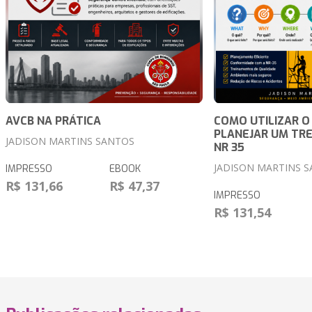
AVCB NA PRÁTICA
COMO UTILIZAR O
PLANEJAR UM TR
JADISON MARTINS SANTOS
NR 35
JADISON MARTINS 
IMPRESSO
EBOOK
R$ 131,66
R$ 47,37
IMPRESSO
R$ 131,54