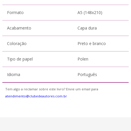
Formato
A5 (148x210)
Acabamento
Capa dura
Coloração
Preto e branco
Tipo de papel
Polen
Idioma
Português
Tem algo a reclamar sobre este livro? Envie um email para
atendimento@clubedeautores.com.br