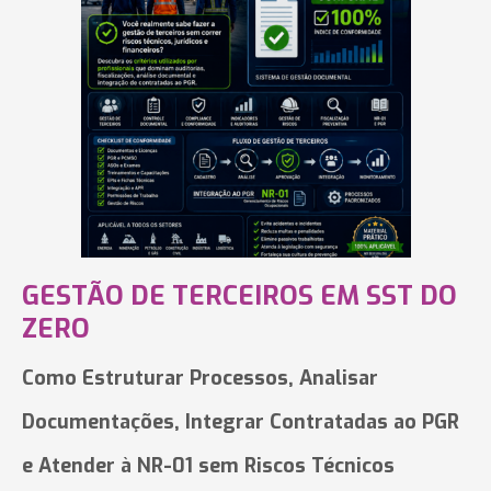
GESTÃO DE TERCEIROS EM SST DO
ZERO
Como Estruturar Processos, Analisar
Documentações, Integrar Contratadas ao PGR
e Atender à NR-01 sem Riscos Técnicos