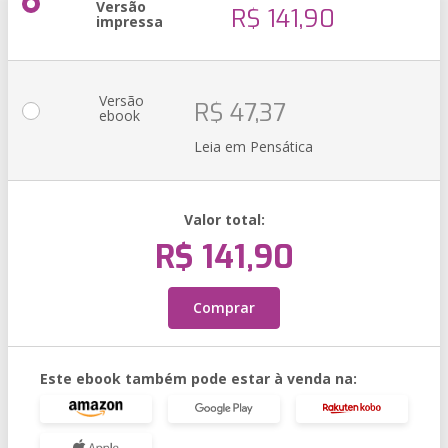
Versão
R$ 141,90
impressa
Versão
R$ 47,37
ebook
Leia em Pensática
Valor total:
R$ 141,90
Comprar
Este ebook também pode estar à venda na: