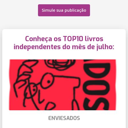
Simule sua publicação
Conheça os TOP10 livros
independentes do mês de julho:
ENVIESADOS