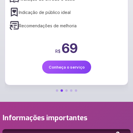
Suporte a vários idiomas
Preservação do estilo
399
R$
Conheça o serviço
Informações importantes