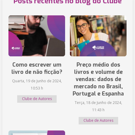
Posts recentes no blog do Clube
Como escrever um
Preço médio dos
livro de não ficção?
livros e volume de
vendas: dados de
Quarta, 19 de Junho de 2024,
mercado no Brasil,
10:53 h
Portugal e Espanha
Clube de Autores
Terça, 18 de Junho de 2024,
11:43 h
Clube de Autores