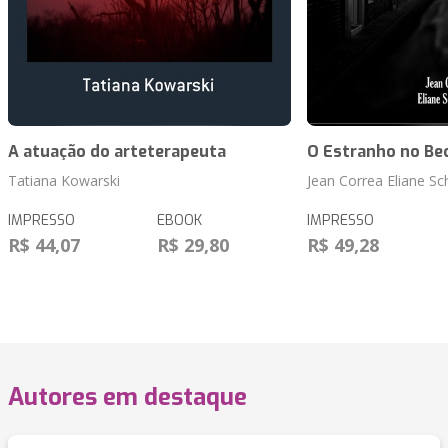
A atuação do arteterapeuta
O Estranho no Be
Tatiana Kowarski
Jean Correa Eliane Sc
IMPRESSO
EBOOK
IMPRESSO
R$ 44,07
R$ 29,80
R$ 49,28
Autores em destaque