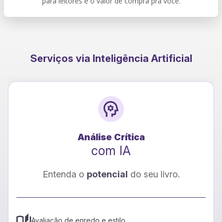
para leitores e o valor de compra pra você.
Serviços via Inteligência Artificial
Tradução
com IA
Seu livro para
novos leitores
Tradução rápida e precisa