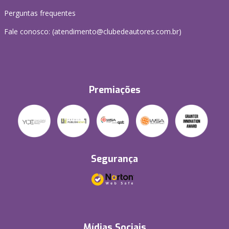
Perguntas frequentes
Fale conosco: (atendimento@clubedeautores.com.br)
Premiações
Segurança
Mídias Sociais