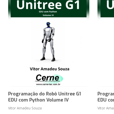
Programação do Robô Unitree G1
Progra
EDU com Python Volume IV
EDU co
Vitor Amadeu Souza
Vitor Am