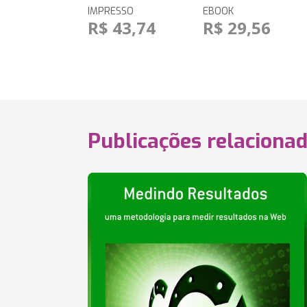
IMPRESSO
EBOOK
R$ 43,74
R$ 29,56
Publicações relaciona