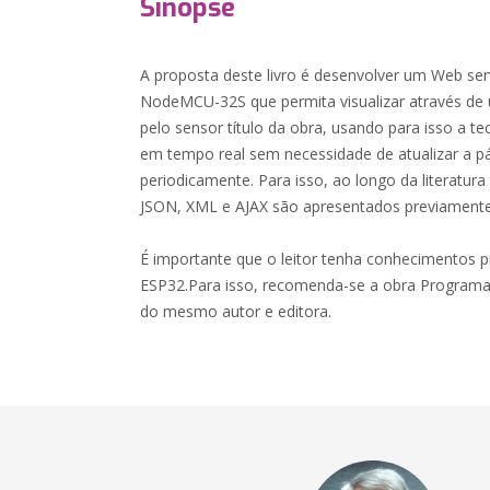
Sinopse
A proposta deste livro é desenvolver um Web s
NodeMCU-32S que permita visualizar através de
pelo sensor título da obra, usando para isso a t
em tempo real sem necessidade de atualizar a p
periodicamente. Para isso, ao longo da literatu
JSON, XML e AJAX são apresentados previamente
É importante que o leitor tenha conhecimentos 
ESP32.Para isso, recomenda-se a obra Programa
do mesmo autor e editora.