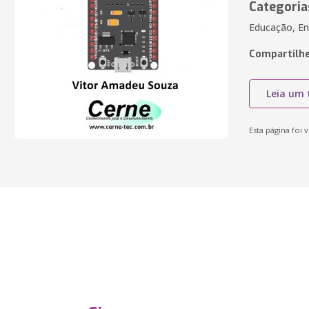
Categoria
Educação, En
Compartilhe
Leia um 
Esta página foi v