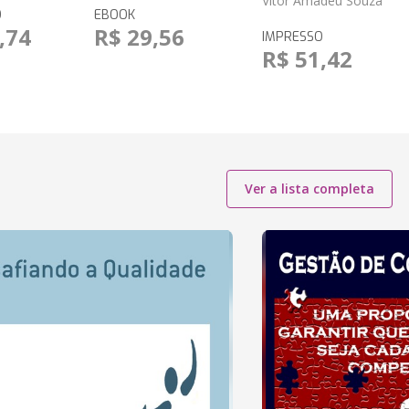
Vitor Amadeu Souza
O
EBOOK
,74
R$ 29,56
IMPRESSO
R$ 51,42
Ver a lista completa