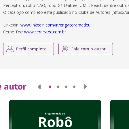
Perceptron, robô NAO, robô G1 Unitree, UML, React, dentre outros
O catálogo completo está publicado no Clube de Autores (https://bi
Linkedin:
www.linkedin.com/in/engvitoramadeu
Cerne Tec:
www.cerne-tec.com.br
Perfil completo
Fale com o autor
e autor