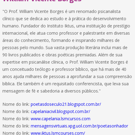
"O Prof. William Vicente Borges é um renomado psicanalista
clínico que se dedica ao estudo e à prática do desenvolvimento
humano. Fundador do Instituto Iktus, uma instituição de prestígio
internacional, ele atua como professor e palestrante em diversas
áreas do conhecimento, formando e inspirando milhares de
pessoas pelo mundo. Sua vasta produção literária inclui mais de
90 livros publicados e obras poéticas premiadas. Além de sua
expertise em psicanálise clínica, o Prof. William Vicente Borges é
um conceituado teólogo e professor bíblico, que há mais de 40
anos ajuda milhares de pessoas a aprofundar a sua compreensão
bíblica. Ele também é um requisitado conferencista, que leva sua
mensagem de fé e sabedoria a diversos públicos."
Nome do link:
poetasdoseculo21.blogspot.com.br/
Nome do link:
capelaniacivil.blogspot.com.br/
Nome do link:
www.capelania.lsmcursos.com
Nome do link:
mensagensvirtuais.xpg.uol.com.br/poetasonhador
Nome do link:
www.iktus.lsmcourses.com/