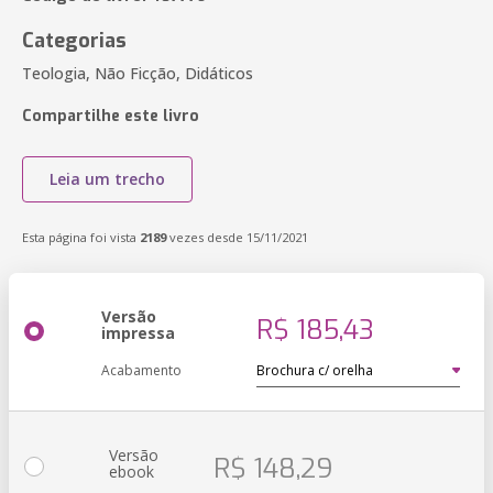
Categorias
Teologia, Não Ficção, Didáticos
Compartilhe este livro
Leia um trecho
Esta página foi vista
2189
vezes desde 15/11/2021
Versão
R$ 185,43
impressa
Acabamento
Versão
R$ 148,29
ebook