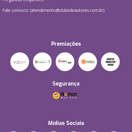
Fale conosco: (atendimento@clubedeautores.com.br)
Premiações
Segurança
Mídias Sociais