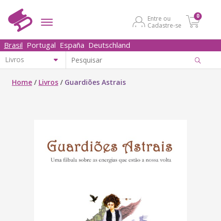
0
Entre ou
Cadastre-se
Brasil
Portugal
España
Deutschland
Home
/
Livros
/
Guardiões Astrais