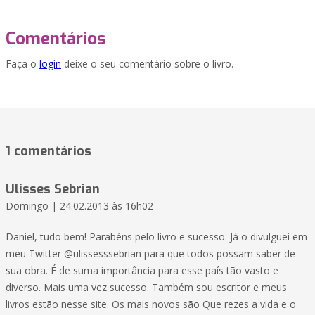
Comentários
Faça o
login
deixe o seu comentário sobre o livro.
1 comentários
Ulisses Sebrian
Domingo | 24.02.2013 às 16h02
Daniel, tudo bem! Parabéns pelo livro e sucesso. Já o divulguei em
meu Twitter @ulissesssebrian para que todos possam saber de
sua obra. É de suma importância para esse país tão vasto e
diverso. Mais uma vez sucesso. Também sou escritor e meus
livros estão nesse site. Os mais novos são Que rezes a vida e o