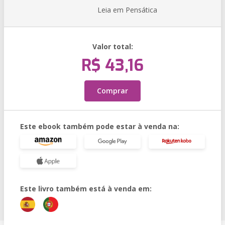
Leia em Pensática
Valor total:
R$ 43,16
Comprar
Este ebook também pode estar à venda na:
Este livro também está à venda em: