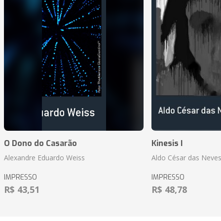
O Dono do Casarão
Kinesis I
Alexandre Eduardo Weiss
Aldo César das Neves
IMPRESSO
IMPRESSO
R$ 43,51
R$ 48,78