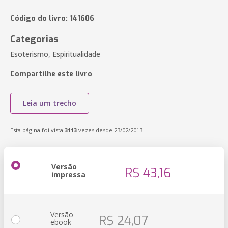
Código do livro: 141606
Categorias
Esoterismo, Espiritualidade
Compartilhe este livro
Leia um trecho
Esta página foi vista
3113
vezes desde 23/02/2013
Versão
R$ 43,16
impressa
Versão
R$ 24,07
ebook