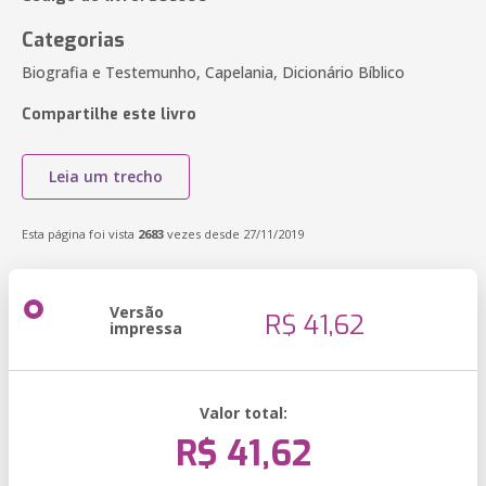
Categorias
Biografia e Testemunho, Capelania, Dicionário Bíblico
Compartilhe este livro
Leia um trecho
Esta página foi vista
2683
vezes desde 27/11/2019
Versão
R$ 41,62
impressa
Valor total:
R$ 41,62