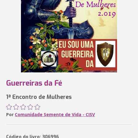
Guerreiras da Fé
1ª Encontro de Mulheres
Por
Comunidade Semente de Vida - CISV
Código do livro: 306996