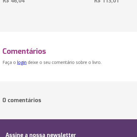
R$ 46,04
R$ 113,01
Comentários
Faça o
login
deixe o seu comentário sobre o livro.
0 comentários
Assine a nossa newsletter