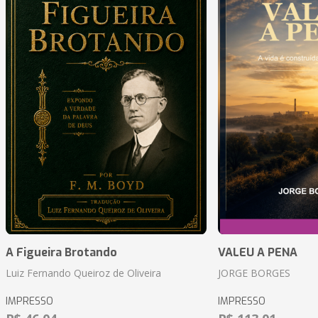
A Figueira Brotando
VALEU A PENA
Luiz Fernando Queiroz de Oliveira
JORGE BORGES
IMPRESSO
IMPRESSO