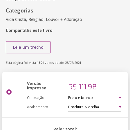
Categorias
Vida Cristã, Religião, Louvor e Adoração
Compartilhe este livro
Leia um trecho
Esta página foi vista
1501
vezes desde 28/07/2021
Versão
R$ 111,98
impressa
Coloração
Acabamento
Valor total: