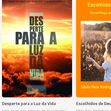
Desperte para a Luz da Vida
Escolhidos de De
João Aparecido Almeida do Nascimento
Sibila Reis Rodrigue