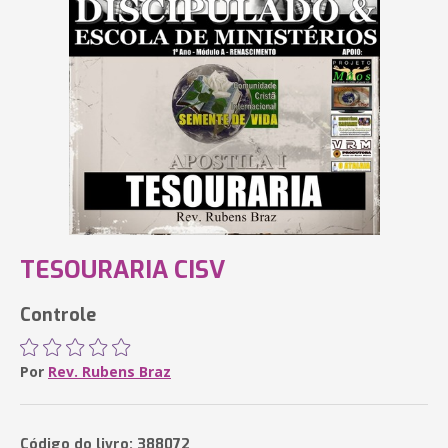
TESOURARIA CISV
Controle
Por
Rev. Rubens Braz
Código do livro: 388072