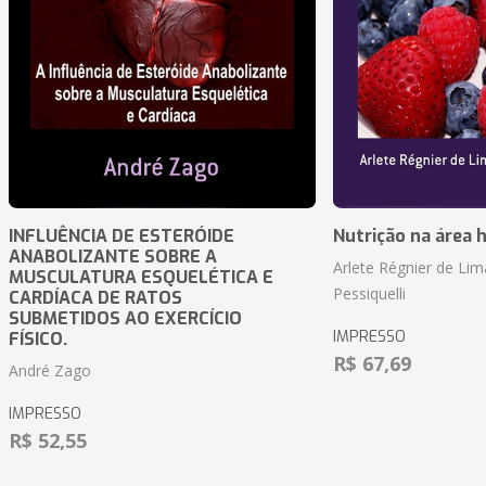
INFLUÊNCIA DE ESTERÓIDE
Nutrição na área 
ANABOLIZANTE SOBRE A
Arlete Régnier de Lim
MUSCULATURA ESQUELÉTICA E
Pessiquelli
CARDÍACA DE RATOS
SUBMETIDOS AO EXERCÍCIO
IMPRESSO
FÍSICO.
R$ 67,69
André Zago
IMPRESSO
R$ 52,55