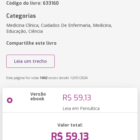
Código do livro: 633160
Categorias
Medicina Clínica, Cuidados De Enfermaria, Medicina,
Educação, Ciência
Compartilhe este livro
Leia um trecho
Esta página foi vista
1002
vezes desde 12/01/2024
Versão
R$ 59,13
ebook
Leia em Pensática
Valor total:
R$ 59,13