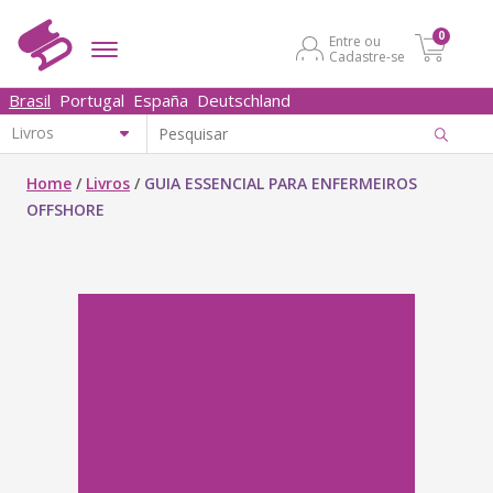
0
Entre ou
Cadastre-se
Brasil
Portugal
España
Deutschland
Home
/
Livros
/
GUIA ESSENCIAL PARA ENFERMEIROS
OFFSHORE