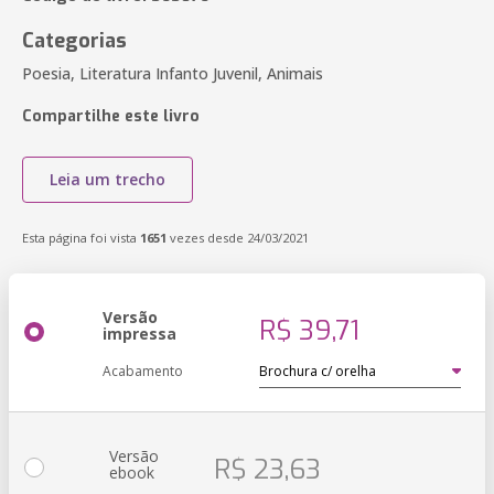
Categorias
Poesia, Literatura Infanto Juvenil, Animais
Compartilhe este livro
Leia um trecho
Esta página foi vista
1651
vezes desde 24/03/2021
Versão
R$ 39,71
impressa
Acabamento
Versão
R$ 23,63
ebook