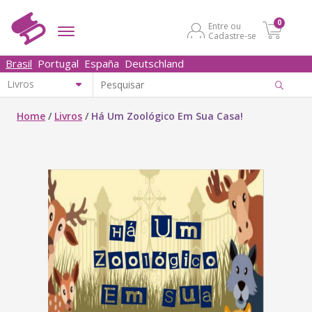
0
Entre ou
Cadastre-se
Brasil
Portugal
España
Deutschland
Home
/
Livros
/
Há Um Zoológico Em Sua Casa!