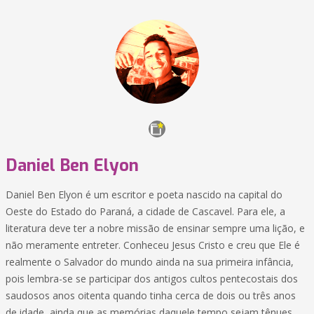
Daniel Ben Elyon
Daniel Ben Elyon é um escritor e poeta nascido na capital do
Oeste do Estado do Paraná, a cidade de Cascavel. Para ele, a
literatura deve ter a nobre missão de ensinar sempre uma lição, e
não meramente entreter. Conheceu Jesus Cristo e creu que Ele é
realmente o Salvador do mundo ainda na sua primeira infância,
pois lembra-se se participar dos antigos cultos pentecostais dos
saudosos anos oitenta quando tinha cerca de dois ou três anos
de idade, ainda que as memórias daquele tempo sejam tênues,