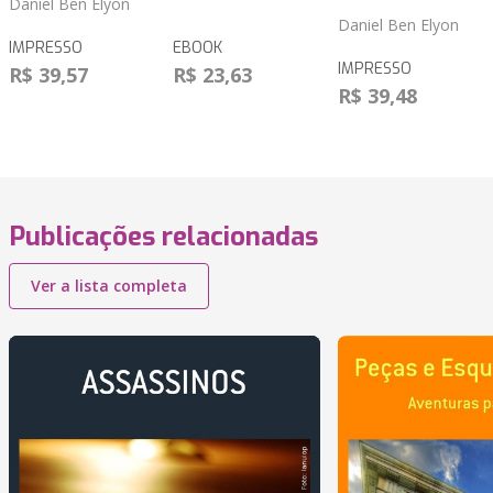
Daniel Ben Elyon
Daniel Ben Elyon
IMPRESSO
EBOOK
IMPRESSO
R$ 39,57
R$ 23,63
R$ 39,48
Publicações relacionadas
Ver a lista completa