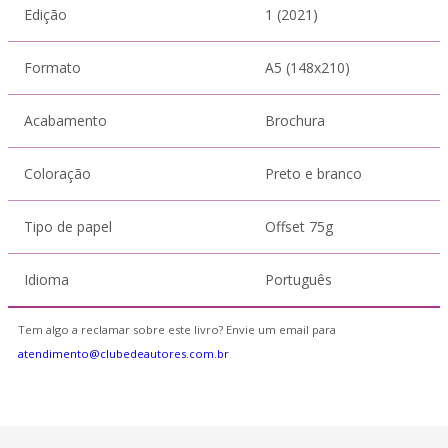
Edição
1 (2021)
Formato
A5 (148x210)
Acabamento
Brochura
Coloração
Preto e branco
Tipo de papel
Offset 75g
Idioma
Português
Tem algo a reclamar sobre este livro? Envie um email para
atendimento@clubedeautores.com.br