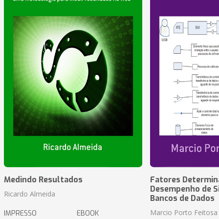
Medindo Resultados
Fatores Determin
Desempenho de S
Ricardo Almeida
Bancos de Dados
Marcio Porto Feitosa
IMPRESSO
EBOOK