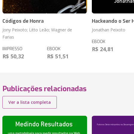
Códigos de Honra
Hackeando o Ser
Jony Peixoto; Litto Leão; Wagner de
Jonathan Peixoto
Farias
EBOOK
R$ 24,81
IMPRESSO
EBOOK
R$ 50,32
R$ 51,51
Publicações relacionadas
Ver a lista completa