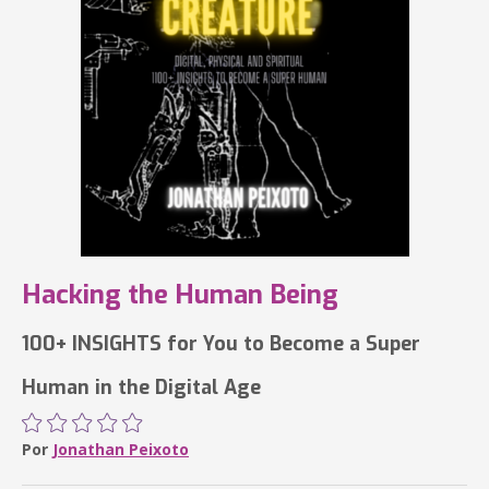
Hacking the Human Being
100+ INSIGHTS for You to Become a Super
Human in the Digital Age
Por
Jonathan Peixoto