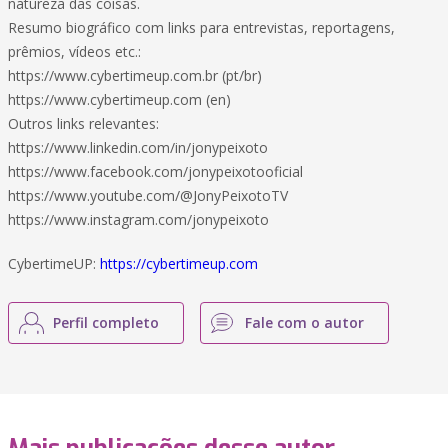
natureza das coisas.
Resumo biográfico com links para entrevistas, reportagens,
prêmios, vídeos etc.:
https://www.cybertimeup.com.br (pt/br)
https://www.cybertimeup.com (en)
Outros links relevantes:
https://www.linkedin.com/in/jonypeixoto
https://www.facebook.com/jonypeixotooficial
https://www.youtube.com/@JonyPeixotoTV
https://www.instagram.com/jonypeixoto
CybertimeUP:
https://cybertimeup.com
Perfil completo
Fale com o autor