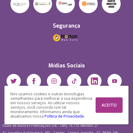
Segurança
Mídias Sociais
Nós usamos cookies e outras tecnologias
semelhantes para melhorar a sua experiência
em nossos serviços. Ao utilizar nossos
ACEITO
serviços, você concorda com tal
monitoramento. Informamos ainda que
atualizamos nossa
Política de Privacidade
.
Clube de Autores Publicações S/A - CNPJ: 16.779.786/0001-27
Av. Juscelino Kubitscheck, 350 - 2 andar - Centro, Joinville - SC, 89201-100