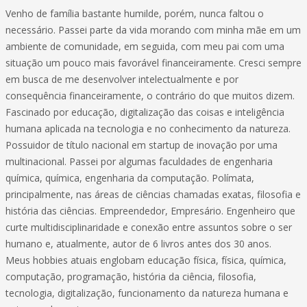
Venho de família bastante humilde, porém, nunca faltou o
necessário. Passei parte da vida morando com minha mãe em um
ambiente de comunidade, em seguida, com meu pai com uma
situação um pouco mais favorável financeiramente. Cresci sempre
em busca de me desenvolver intelectualmente e por
consequência financeiramente, o contrário do que muitos dizem.
Fascinado por educação, digitalização das coisas e inteligência
humana aplicada na tecnologia e no conhecimento da natureza.
Possuidor de título nacional em startup de inovação por uma
multinacional. Passei por algumas faculdades de engenharia
química, química, engenharia da computação. Polímata,
principalmente, nas áreas de ciências chamadas exatas, filosofia e
história das ciências. Empreendedor, Empresário. Engenheiro que
curte multidisciplinaridade e conexão entre assuntos sobre o ser
humano e, atualmente, autor de 6 livros antes dos 30 anos.
Meus hobbies atuais englobam educação física, física, química,
computação, programação, história da ciência, filosofia,
tecnologia, digitalização, funcionamento da natureza humana e