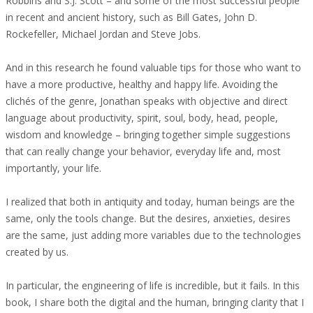
Robbins and S.J. Scott – and some of the most successful people
in recent and ancient history, such as Bill Gates, John D.
Rockefeller, Michael Jordan and Steve Jobs.
And in this research he found valuable tips for those who want to
have a more productive, healthy and happy life. Avoiding the
clichés of the genre, Jonathan speaks with objective and direct
language about productivity, spirit, soul, body, head, people,
wisdom and knowledge – bringing together simple suggestions
that can really change your behavior, everyday life and, most
importantly, your life.
I realized that both in antiquity and today, human beings are the
same, only the tools change. But the desires, anxieties, desires
are the same, just adding more variables due to the technologies
created by us.
In particular, the engineering of life is incredible, but it fails. In this
book, I share both the digital and the human, bringing clarity that I