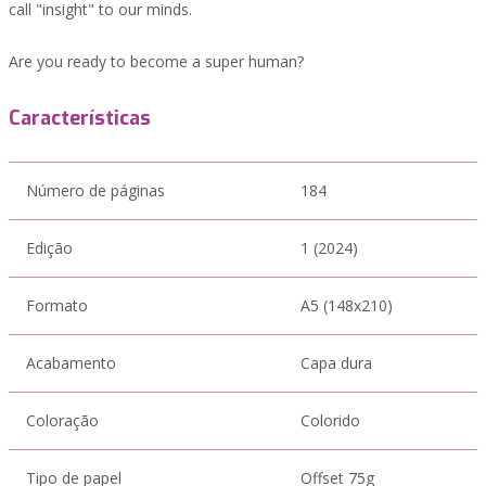
call "insight" to our minds.
Are you ready to become a super human?
Características
Número de páginas
184
Edição
1 (2024)
Formato
A5 (148x210)
Acabamento
Capa dura
Coloração
Colorido
Tipo de papel
Offset 75g