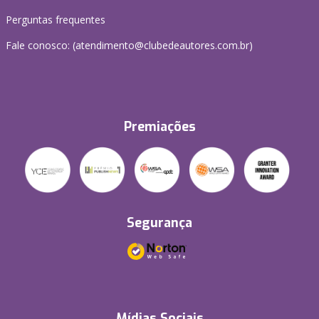
Perguntas frequentes
Fale conosco: (atendimento@clubedeautores.com.br)
Premiações
Segurança
Mídias Sociais