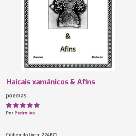
Haicais xamânicos & Afins
poemas
Por
Pedro Ivo
Código do livro: 224871