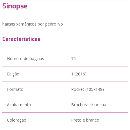
Sinopse
haicais xamânicos por pedro ivo
Características
Número de páginas
75
Edição
1 (2016)
Formato
Pocket (105x148)
Acabamento
Brochura s/ orelha
Coloração
Preto e branco