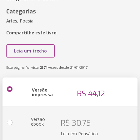
Categorias
Artes, Poesia
Compartilhe este livro
Leia um trecho
Esta página foi vista
2374
vezes desde 21/01/2017
Versão
R$ 44,12
impressa
Versão
R$ 30,75
ebook
Leia em Pensática