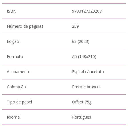
ISBN
9783127323207
Número de páginas
259
Edição
63 (2023)
Formato
A5 (148x210)
Acabamento
Espiral c/ acetato
Coloração
Preto e branco
Tipo de papel
Offset 75g
Idioma
Português