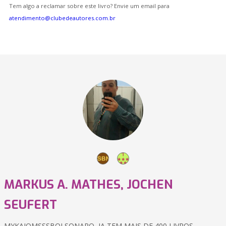
Tem algo a reclamar sobre este livro? Envie um email para
atendimento@clubedeautores.com.br
MARKUS A. MATHES, JOCHEN
SEUFERT
MYKAIOMSSSBOLSONARO ,JA TEM MAIS DE 400 LIVROS