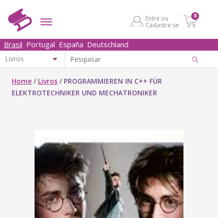
0
Entre ou
Cadastre-se
Brasil
Portugal
España
Deutschland
Home
/
Livros
/
PROGRAMMIEREN IN C++ FÜR
ELEKTROTECHNIKER UND MECHATRONIKER