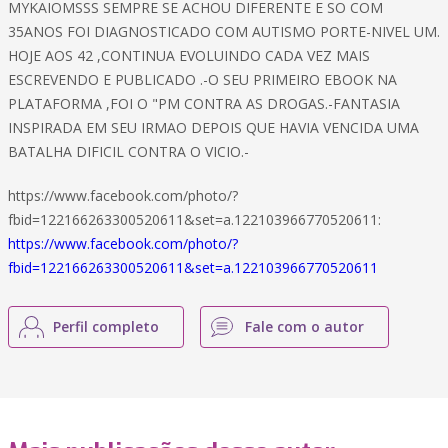
MYKAIOMSSS SEMPRE SE ACHOU DIFERENTE E SO COM
35ANOS FOI DIAGNOSTICADO COM AUTISMO PORTE-NIVEL UM.
HOJE AOS 42 ,CONTINUA EVOLUINDO CADA VEZ MAIS
ESCREVENDO E PUBLICADO .-O SEU PRIMEIRO EBOOK NA
PLATAFORMA ,FOI O "PM CONTRA AS DROGAS.-FANTASIA
INSPIRADA EM SEU IRMAO DEPOIS QUE HAVIA VENCIDA UMA
BATALHA DIFICIL CONTRA O VICIO.-
https://www.facebook.com/photo/?
fbid=122166263300520611&set=a.122103966770520611:
https://www.facebook.com/photo/?
fbid=122166263300520611&set=a.122103966770520611
Perfil completo
Fale com o autor