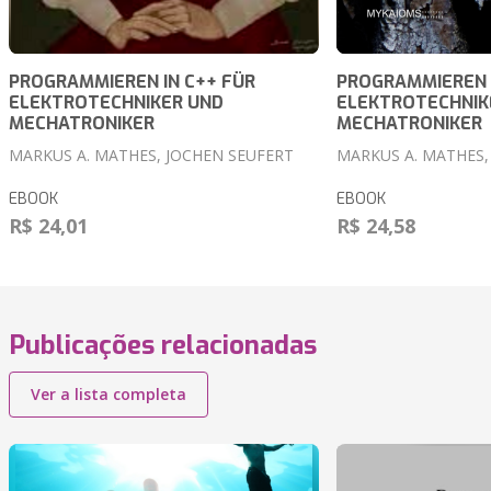
PROGRAMMIEREN IN C++ FÜR
PROGRAMMIEREN I
ELEKTROTECHNIKER UND
ELEKTROTECHNIK
MECHATRONIKER
MECHATRONIKER
MARKUS A. MATHES, JOCHEN SEUFERT
MARKUS A. MATHES,
EBOOK
EBOOK
R$ 24,01
R$ 24,58
Publicações relacionadas
Ver a lista completa