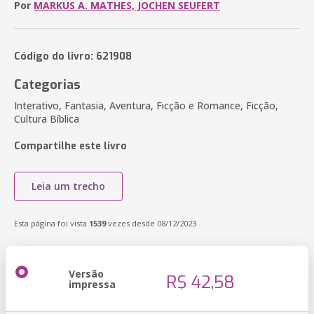
Por
MARKUS A. MATHES, JOCHEN SEUFERT
Código do livro: 621908
Categorias
Interativo, Fantasia, Aventura, Ficção e Romance, Ficção,
Cultura Bíblica
Compartilhe este livro
Leia um trecho
Esta página foi vista
1539
vezes desde 08/12/2023
Versão
R$ 42,58
impressa