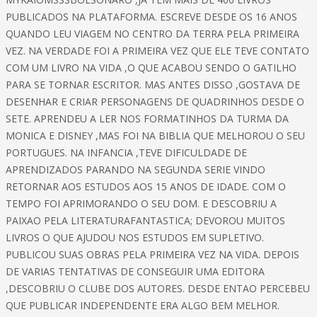
PUBLICADOS NA PLATAFORMA. ESCREVE DESDE OS 16 ANOS
QUANDO LEU VIAGEM NO CENTRO DA TERRA PELA PRIMEIRA
VEZ. NA VERDADE FOI A PRIMEIRA VEZ QUE ELE TEVE CONTATO
COM UM LIVRO NA VIDA ,O QUE ACABOU SENDO O GATILHO
PARA SE TORNAR ESCRITOR. MAS ANTES DISSO ,GOSTAVA DE
DESENHAR E CRIAR PERSONAGENS DE QUADRINHOS DESDE O
SETE. APRENDEU A LER NOS FORMATINHOS DA TURMA DA
MONICA E DISNEY ,MAS FOI NA BIBLIA QUE MELHOROU O SEU
PORTUGUES. NA INFANCIA ,TEVE DIFICULDADE DE
APRENDIZADOS PARANDO NA SEGUNDA SERIE VINDO
RETORNAR AOS ESTUDOS AOS 15 ANOS DE IDADE. COM O
TEMPO FOI APRIMORANDO O SEU DOM. E DESCOBRIU A
PAIXAO PELA LITERATURAFANTASTICA; DEVOROU MUITOS
LIVROS O QUE AJUDOU NOS ESTUDOS EM SUPLETIVO.
PUBLICOU SUAS OBRAS PELA PRIMEIRA VEZ NA VIDA. DEPOIS
DE VARIAS TENTATIVAS DE CONSEGUIR UMA EDITORA
,DESCOBRIU O CLUBE DOS AUTORES. DESDE ENTAO PERCEBEU
QUE PUBLICAR INDEPENDENTE ERA ALGO BEM MELHOR.