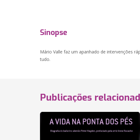
Sinopse
Mário Valle faz um apanhado de intervenções ráp
tudo.
Publicações relaciona