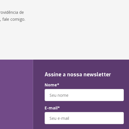
rovidência de
e, fale comigo.
:
Assine a nossa newsletter
Nome*
E-mail*