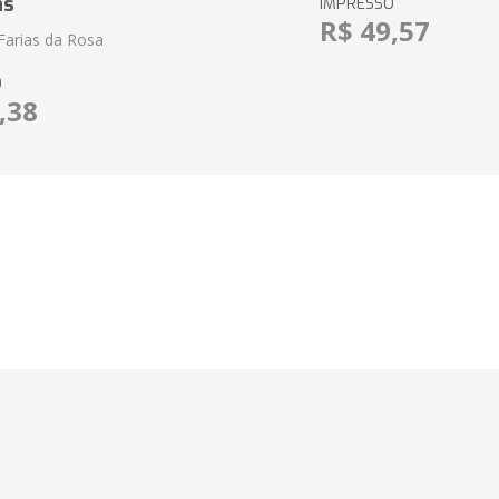
as
IMPRESSO
R$ 49,57
Farias da Rosa
O
,38