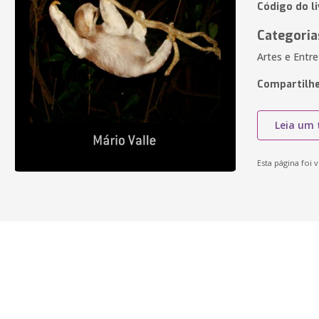
Código do l
Categoria
Artes e Entr
Compartilhe
Leia um 
Esta página foi v