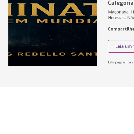
Categoria
Maçonaria, Hi
Heresias, Nã
Compartilhe
Leia um 
Esta página foi v