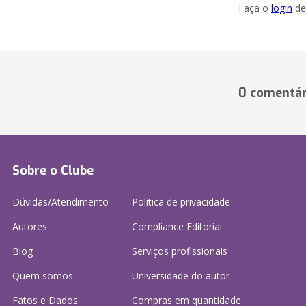
Faça o
login
dei
0 comentár
Sobre o Clube
Dúvidas/Atendimento
Política de privacidade
Autores
Compliance Editorial
Blog
Serviços profissionais
Quem somos
Universidade do autor
Fatos e Dados
Compras em quantidade