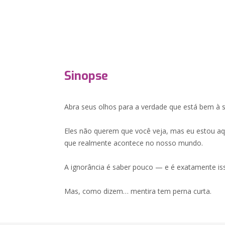
Sinopse
Abra seus olhos para a verdade que está bem à s
Eles não querem que você veja, mas eu estou aq
que realmente acontece no nosso mundo.
A ignorância é saber pouco — e é exatamente is
Mas, como dizem… mentira tem perna curta.