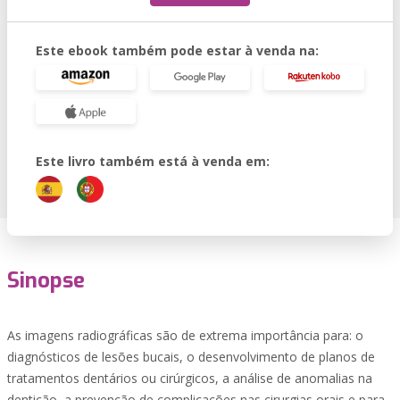
Este ebook também pode estar à venda na:
Este livro também está à venda em:
Sinopse
As imagens radiográficas são de extrema importância para: o
diagnósticos de lesões bucais, o desenvolvimento de planos de
tratamentos dentários ou cirúrgicos, a análise de anomalias na
dentição, a prevenção de complicações nas cirurgias orais e para