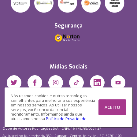
Segurança
Mídias Sociais
Nós usamos cookies e outras tecnologias
semelhantes para melhorar a sua experiência
em nossos serviços. Ao utilizar nossos
ACEITO
serviços, você concorda com tal
monitoramento. Informamos ainda que
atualizamos nossa
Política de Privacidade
.
Clube de Autores Publicações S/A - CNPJ: 16.779.786/0001-27
Av. Juscelino Kubitscheck, 350 - 2 andar - Centro, Joinville - SC, 89201-100