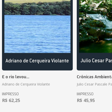
E o rio levou...
Crônicas Ambient
Adriano de Cerqueira Violante
Julio Cesar Pascale P
IMPRESSO
IMPRESSO
R$ 62,25
R$ 45,95