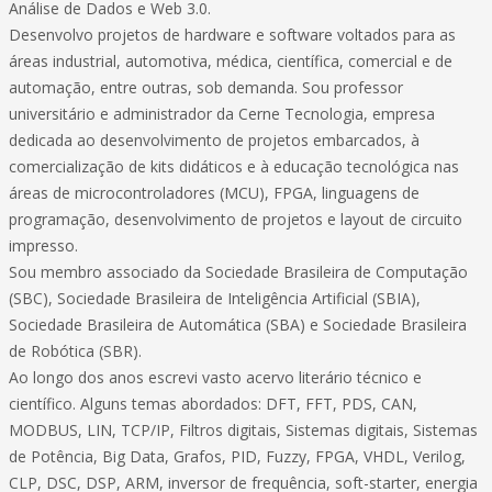
Análise de Dados e Web 3.0.
Desenvolvo projetos de hardware e software voltados para as
áreas industrial, automotiva, médica, científica, comercial e de
automação, entre outras, sob demanda. Sou professor
universitário e administrador da Cerne Tecnologia, empresa
dedicada ao desenvolvimento de projetos embarcados, à
comercialização de kits didáticos e à educação tecnológica nas
áreas de microcontroladores (MCU), FPGA, linguagens de
programação, desenvolvimento de projetos e layout de circuito
impresso.
Sou membro associado da Sociedade Brasileira de Computação
(SBC), Sociedade Brasileira de Inteligência Artificial (SBIA),
Sociedade Brasileira de Automática (SBA) e Sociedade Brasileira
de Robótica (SBR).
Ao longo dos anos escrevi vasto acervo literário técnico e
científico. Alguns temas abordados: DFT, FFT, PDS, CAN,
MODBUS, LIN, TCP/IP, Filtros digitais, Sistemas digitais, Sistemas
de Potência, Big Data, Grafos, PID, Fuzzy, FPGA, VHDL, Verilog,
CLP, DSC, DSP, ARM, inversor de frequência, soft-starter, energia