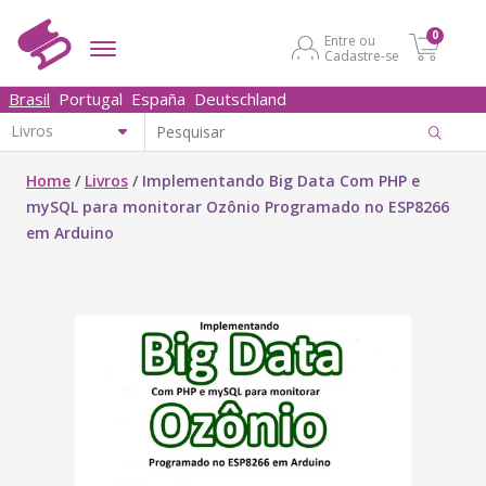
0
Entre ou
Cadastre-se
Brasil
Portugal
España
Deutschland
Home
/
Livros
/
Implementando Big Data Com PHP e
mySQL para monitorar Ozônio Programado no ESP8266
em Arduino