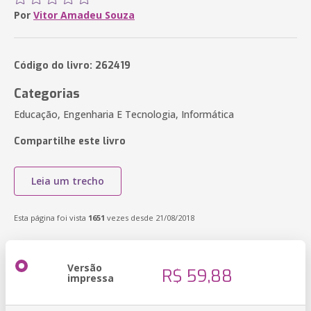
Por
Vitor Amadeu Souza
Código do livro: 262419
Categorias
Educação, Engenharia E Tecnologia, Informática
Compartilhe este livro
Leia um trecho
Esta página foi vista
1651
vezes desde 21/08/2018
Versão
R$ 59,88
impressa