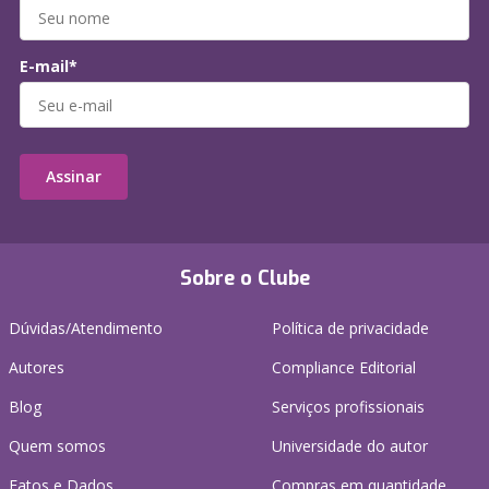
E-mail*
Assinar
Sobre o Clube
Dúvidas/Atendimento
Política de privacidade
Autores
Compliance Editorial
Blog
Serviços profissionais
Quem somos
Universidade do autor
Fatos e Dados
Compras em quantidade