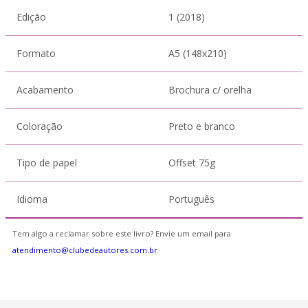
Edição
1 (2018)
Formato
A5 (148x210)
Acabamento
Brochura c/ orelha
Coloração
Preto e branco
Tipo de papel
Offset 75g
Idioma
Português
Tem algo a reclamar sobre este livro? Envie um email para
atendimento@clubedeautores.com.br