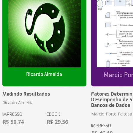
Medindo Resultados
Fatores Determin
Desempenho de S
Ricardo Almeida
Bancos de Dados
Marcio Porto Feitosa
IMPRESSO
EBOOK
R$ 50,74
R$ 29,56
IMPRESSO