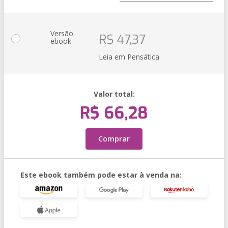
Versão
R$ 47,37
ebook
Leia em Pensática
Valor total:
R$ 66,28
Comprar
Este ebook também pode estar à venda na: