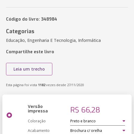
Código do livro: 348984
Categorias
Educação, Engenharia E Tecnologia, Informática
Compartilhe este livro
Leia um trecho
Esta página foi vista
1182
vezes desde 27/11/2020
Versão
R$ 66,28
impressa
Coloração
Acabamento