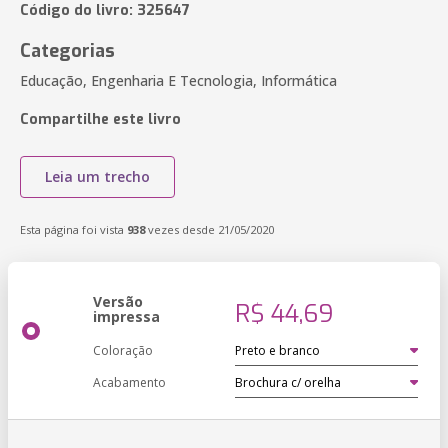
Código do livro: 325647
Categorias
Educação, Engenharia E Tecnologia, Informática
Compartilhe este livro
Leia um trecho
Esta página foi vista
938
vezes desde 21/05/2020
Versão
R$ 44,69
impressa
Coloração
Acabamento