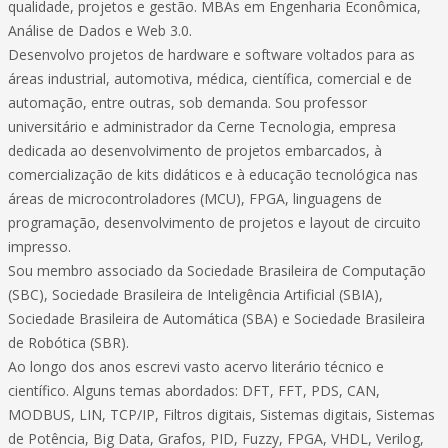
qualidade, projetos e gestão. MBAs em Engenharia Econômica,
Análise de Dados e Web 3.0.
Desenvolvo projetos de hardware e software voltados para as
áreas industrial, automotiva, médica, científica, comercial e de
automação, entre outras, sob demanda. Sou professor
universitário e administrador da Cerne Tecnologia, empresa
dedicada ao desenvolvimento de projetos embarcados, à
comercialização de kits didáticos e à educação tecnológica nas
áreas de microcontroladores (MCU), FPGA, linguagens de
programação, desenvolvimento de projetos e layout de circuito
impresso.
Sou membro associado da Sociedade Brasileira de Computação
(SBC), Sociedade Brasileira de Inteligência Artificial (SBIA),
Sociedade Brasileira de Automática (SBA) e Sociedade Brasileira
de Robótica (SBR).
Ao longo dos anos escrevi vasto acervo literário técnico e
científico. Alguns temas abordados: DFT, FFT, PDS, CAN,
MODBUS, LIN, TCP/IP, Filtros digitais, Sistemas digitais, Sistemas
de Potência, Big Data, Grafos, PID, Fuzzy, FPGA, VHDL, Verilog,