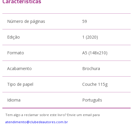
Características
Número de páginas
59
Edição
1 (2020)
Formato
A5 (148x210)
Acabamento
Brochura
Tipo de papel
Couche 115g
Idioma
Português
Tem algo a reclamar sobre este livro? Envie um email para
atendimento@clubedeautores.com.br