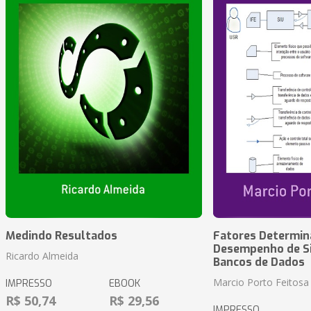
Medindo Resultados
Fatores Determin
Desempenho de S
Ricardo Almeida
Bancos de Dados
Marcio Porto Feitosa
IMPRESSO
EBOOK
R$ 50,74
R$ 29,56
IMPRESSO