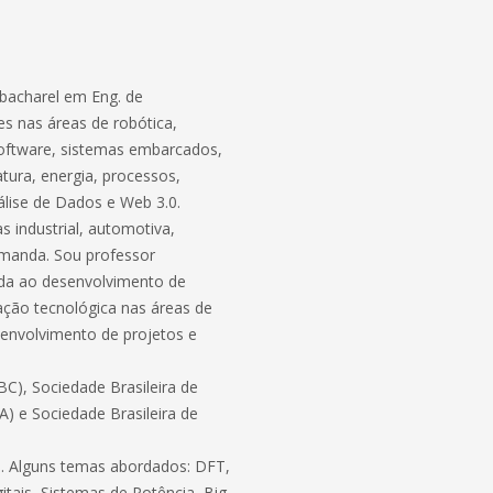
bacharel em Eng. de
s nas áreas de robótica,
software, sistemas embarcados,
atura, energia, processos,
lise de Dados e Web 3.0.
 industrial, automotiva,
demanda. Sou professor
ada ao desenvolvimento de
ação tecnológica nas áreas de
envolvimento de projetos e
C), Sociedade Brasileira de
BA) e Sociedade Brasileira de
ico. Alguns temas abordados: DFT,
itais, Sistemas de Potência, Big