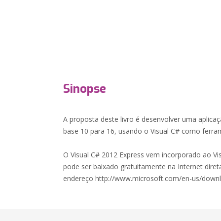
Sinopse
A proposta deste livro é desenvolver uma aplic
base 10 para 16, usando o Visual C# como ferr
O Visual C# 2012 Express vem incorporado ao Vis
pode ser baixado gratuitamente na Internet diret
endereço http://www.microsoft.com/en-us/downlo