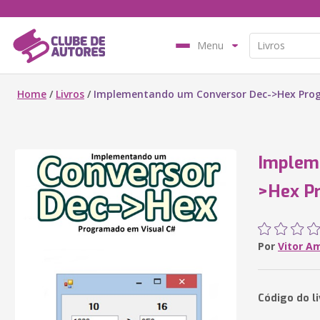
Menu
Home
/
Livros
/
Implementando um Conversor Dec->Hex Pro
Implem
>Hex P
Por
Vitor A
Código do l