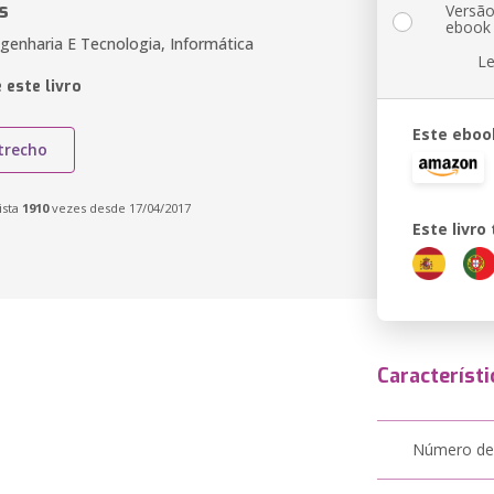
s
Versã
ebook
genharia E Tecnologia, Informática
Le
 este livro
Este eboo
trecho
ista
1910
vezes desde 17/04/2017
Este livr
Característi
Número de