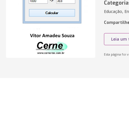
Categoria
Educação, En
Compartilhe
Leia um 
Esta página foi v