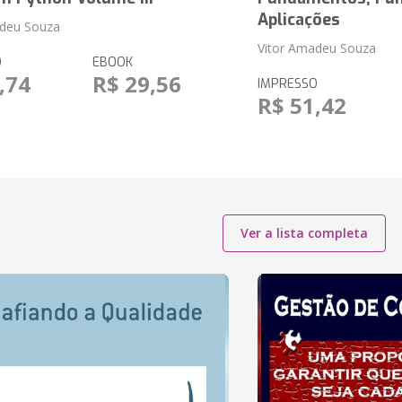
Aplicações
adeu Souza
Vitor Amadeu Souza
O
EBOOK
,74
R$ 29,56
IMPRESSO
R$ 51,42
Ver a lista completa