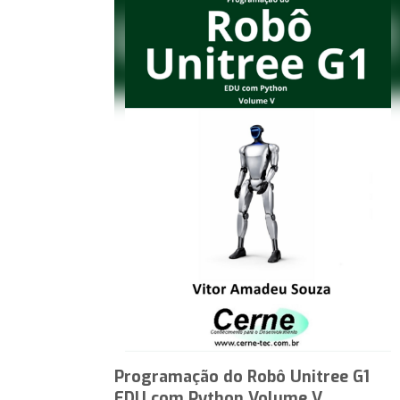
Programação do Robô Unitree G1
EDU com Python Volume V