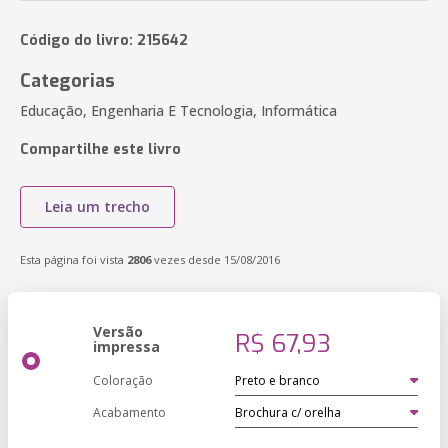
Código do livro: 215642
Categorias
Educação, Engenharia E Tecnologia, Informática
Compartilhe este livro
Leia um trecho
Esta página foi vista
2806
vezes desde 15/08/2016
Versão
R$ 67,93
impressa
Coloração
Acabamento