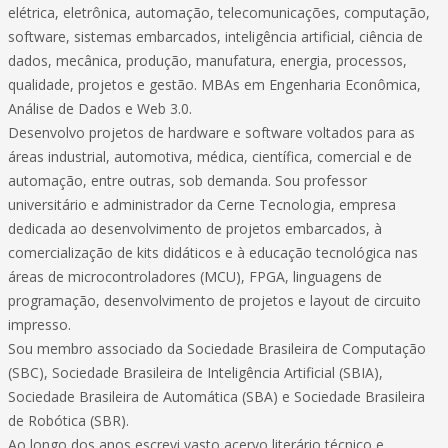
elétrica, eletrônica, automação, telecomunicações, computação,
software, sistemas embarcados, inteligência artificial, ciência de
dados, mecânica, produção, manufatura, energia, processos,
qualidade, projetos e gestão. MBAs em Engenharia Econômica,
Análise de Dados e Web 3.0.
Desenvolvo projetos de hardware e software voltados para as
áreas industrial, automotiva, médica, científica, comercial e de
automação, entre outras, sob demanda. Sou professor
universitário e administrador da Cerne Tecnologia, empresa
dedicada ao desenvolvimento de projetos embarcados, à
comercialização de kits didáticos e à educação tecnológica nas
áreas de microcontroladores (MCU), FPGA, linguagens de
programação, desenvolvimento de projetos e layout de circuito
impresso.
Sou membro associado da Sociedade Brasileira de Computação
(SBC), Sociedade Brasileira de Inteligência Artificial (SBIA),
Sociedade Brasileira de Automática (SBA) e Sociedade Brasileira
de Robótica (SBR).
Ao longo dos anos escrevi vasto acervo literário técnico e