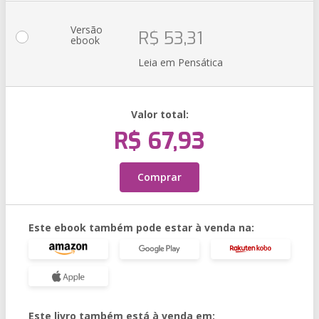
Versão
R$ 53,31
ebook
Leia em Pensática
Valor total:
R$ 67,93
Comprar
Este ebook também pode estar à venda na:
Este livro também está à venda em: