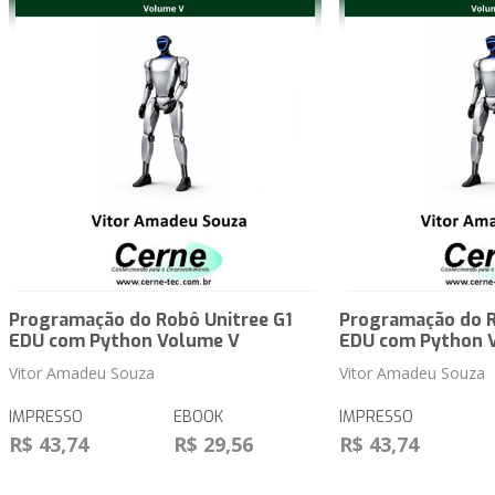
Programação do Robô Unitree G1
Programação do R
EDU com Python Volume V
EDU com Python 
Vitor Amadeu Souza
Vitor Amadeu Souza
IMPRESSO
EBOOK
IMPRESSO
R$ 43,74
R$ 29,56
R$ 43,74