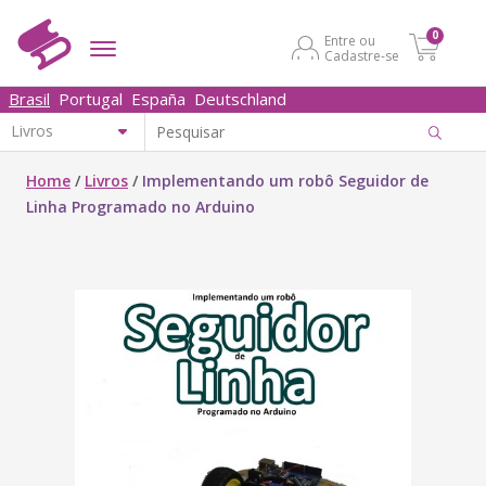
0
Entre ou
Cadastre-se
Brasil
Portugal
España
Deutschland
Home
/
Livros
/
Implementando um robô Seguidor de
Linha Programado no Arduino