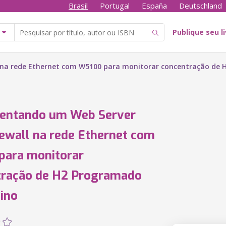
Brasil
Portugal
España
Deutschland
Publique seu l
na rede Ethernet com W5100 para monitorar concentração de 
entando um Web Server
ewall na rede Ethernet com
para monitorar
tração de H2 Programado
ino