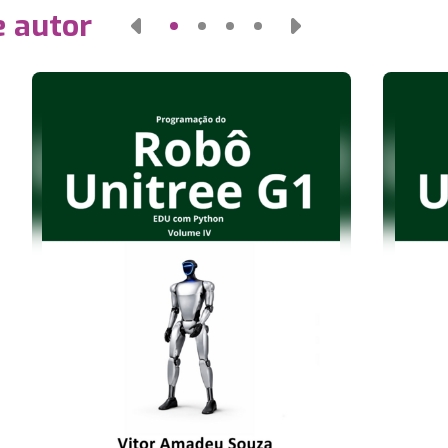
e autor