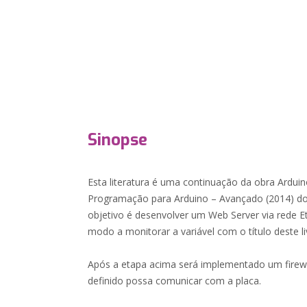
Sinopse
Esta literatura é uma continuação da obra Arduin
Programação para Arduino – Avançado (2014) do
objetivo é desenvolver um Web Server via rede 
modo a monitorar a variável com o título deste l
Após a etapa acima será implementado um firewa
definido possa comunicar com a placa.