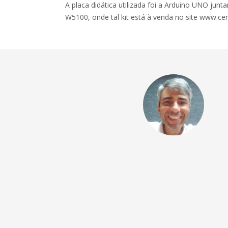
A placa didática utilizada foi a Arduino UNO j
W5100, onde tal kit está à venda no site www.cer