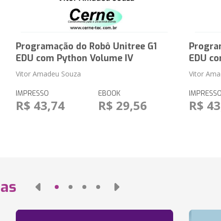
Programação do Robô Unitree G1
Progra
EDU com Python Volume IV
EDU co
Vitor Amadeu Souza
Vitor Am
IMPRESSO
EBOOK
IMPRESS
R$ 43,74
R$ 29,56
R$ 43
das