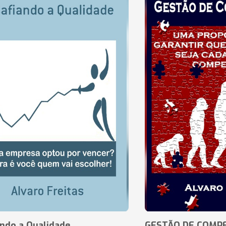
ando a Qualidade
GESTÃO DE COMP