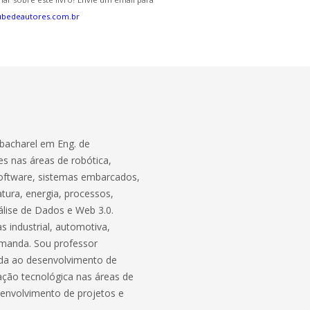
ubedeautores.com.br
bacharel em Eng. de
s nas áreas de robótica,
software, sistemas embarcados,
atura, energia, processos,
lise de Dados e Web 3.0.
 industrial, automotiva,
demanda. Sou professor
ada ao desenvolvimento de
ação tecnológica nas áreas de
envolvimento de projetos e