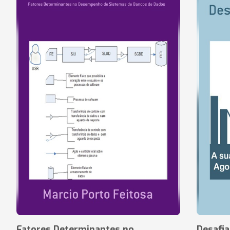
Fatores Determinantes no
Desafi