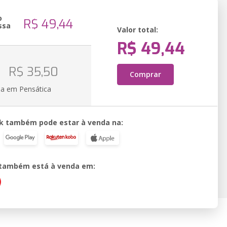
o
R$ 49,44
ssa
Valor total:
R$ 49,44
R$ 35,50
Comprar
ia em Pensática
k também pode estar à venda na:
o também está à venda em: