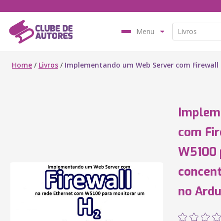
Menu
Home
/
Livros
/
Implementando um Web Server com Firewall 
Implem
com Fir
W5100 
concen
no Ardu