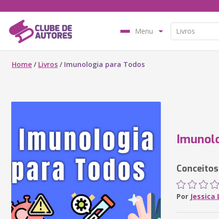
Menu
Home
/
Livros
/
Imunologia para Todos
Imunolo
Conceitos
Por
Jessica