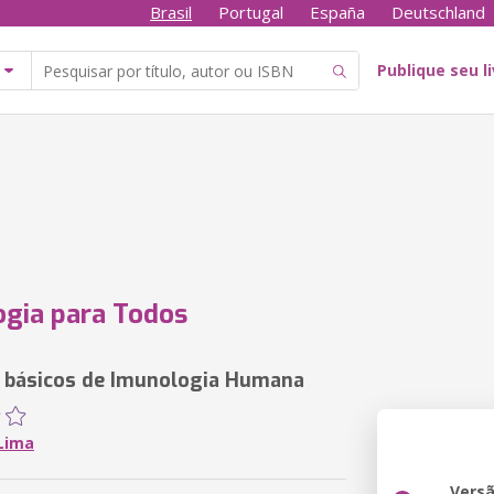
Brasil
Portugal
España
Deutschland
Publique seu l
gia para Todos
 básicos de Imunologia Humana
 Lima
Vers