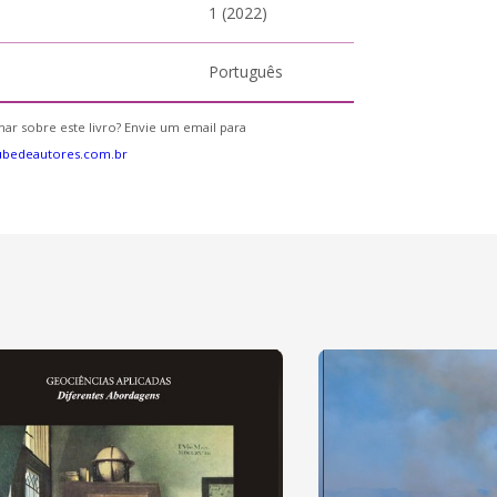
1 (2022)
Português
ar sobre este livro? Envie um email para
ubedeautores.com.br