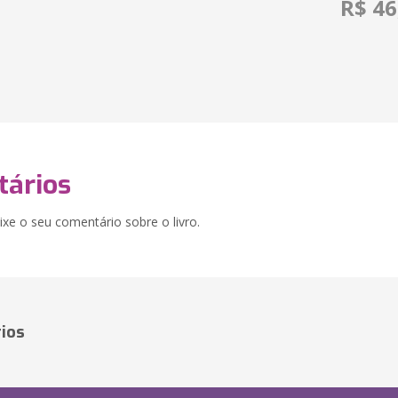
R$ 46
ários
xe o seu comentário sobre o livro.
ios