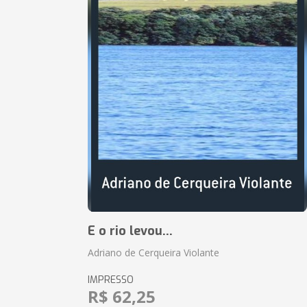
E o rio levou...
Adriano de Cerqueira Violante
IMPRESSO
R$ 62,25