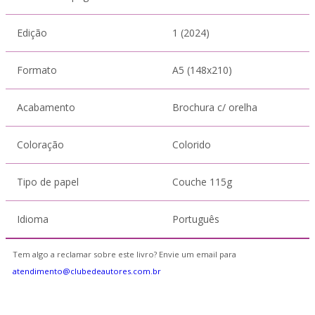
Edição
1 (2024)
Formato
A5 (148x210)
Acabamento
Brochura c/ orelha
Coloração
Colorido
Tipo de papel
Couche 115g
Idioma
Português
Tem algo a reclamar sobre este livro? Envie um email para
atendimento@clubedeautores.com.br