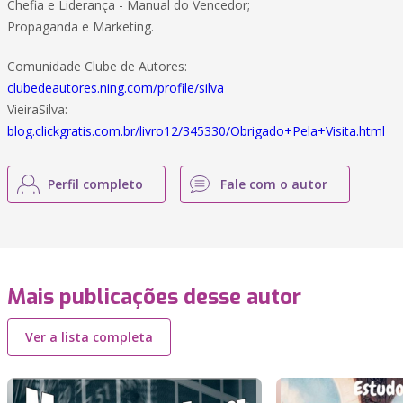
Chefia e Liderança - Manual do Vencedor;
Propaganda e Marketing.
Comunidade Clube de Autores:
clubedeautores.ning.com/profile/silva
VieiraSilva:
blog.clickgratis.com.br/livro12/345330/Obrigado+Pela+Visita.html
Perfil completo
Fale com o autor
Mais publicações desse autor
Ver a lista completa