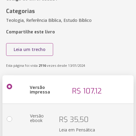
Categorias
Teologia, Referência Bíblica, Estudo Bíblico
Compartilhe este livro
Leia um trecho
Esta página foi vista
2116
vezes desde 13/01/2024
Versão
R$ 107,12
impressa
Versão
R$ 35,50
ebook
Leia em Pensática