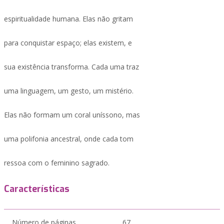
espiritualidade humana. Elas não gritam
para conquistar espaço; elas existem, e
sua existência transforma. Cada uma traz
uma linguagem, um gesto, um mistério.
Elas não formam um coral uníssono, mas
uma polifonia ancestral, onde cada tom
ressoa com o feminino sagrado.
Características
Número de páginas
67