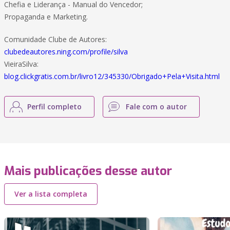
Chefia e Liderança - Manual do Vencedor;
Propaganda e Marketing.
Comunidade Clube de Autores:
clubedeautores.ning.com/profile/silva
VieiraSilva:
blog.clickgratis.com.br/livro12/345330/Obrigado+Pela+Visita.html
Perfil completo
Fale com o autor
Mais publicações desse autor
Ver a lista completa