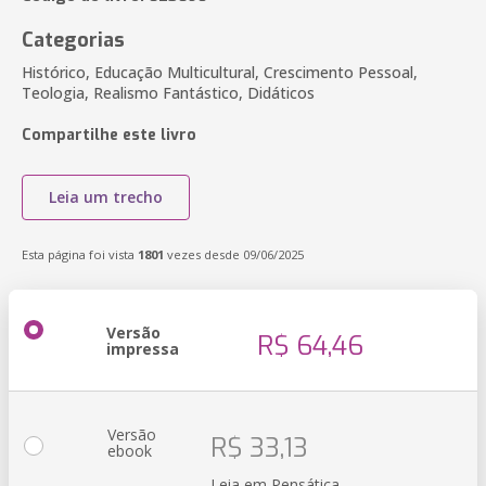
Categorias
Histórico, Educação Multicultural, Crescimento Pessoal,
Teologia, Realismo Fantástico, Didáticos
Compartilhe este livro
Leia um trecho
Esta página foi vista
1801
vezes desde 09/06/2025
Versão
R$ 64,46
impressa
Versão
R$ 33,13
ebook
Leia em Pensática