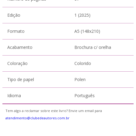
Edição
1 (2025)
Formato
A5 (148x210)
Acabamento
Brochura c/ orelha
Coloração
Colorido
Tipo de papel
Polen
Idioma
Português
Tem algo a reclamar sobre este livro? Envie um email para
atendimento@clubedeautores.com.br