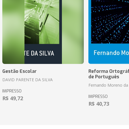
Gestão Escolar
Reforma Ortográf
de Português
DAVID PARENTE DA SILVA
Fernando Moreno da 
IMPRESSO
IMPRESSO
R$ 49,72
R$ 40,73