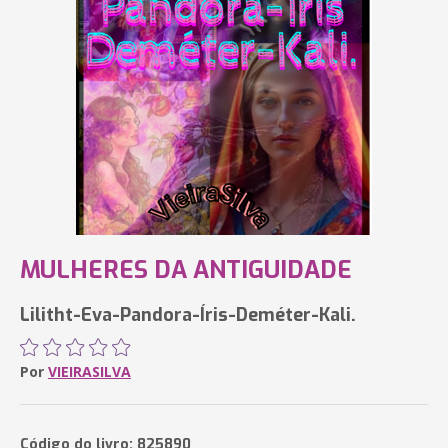
MULHERES DA ANTIGUIDADE
Lilitht-Eva-Pandora-Íris-Deméter-Kali.
Por
VIEIRASILVA
Código do livro: 825890