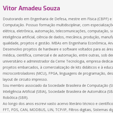
Vitor Amadeu Souza
Doutorando em Engenharia de Defesa, mestre em Física (CBPF) e 
Computação. Possuo formação multidisciplinar, com especializaçõe
elétrica, eletrônica, automação, telecomunicações, computação, 
inteligência artificial, ciência de dados, mecânica, produção, manuf
qualidade, projetos e gestão. MBAs em Engenharia Econômica, Aná
Desenvolvo projetos de hardware e software voltados para as áreas
médica, científica, comercial e de automação, entre outras, sob 
universitário e administrador da Cerne Tecnologia, empresa dedic
projetos embarcados, à comercialização de kits didáticos e à educ
microcontroladores (MCU), FPGA, linguagens de programação, des
layout de circuito impresso.
Sou membro associado da Sociedade Brasileira de Computação (SB
Inteligência Artificial (SBIA), Sociedade Brasileira de Automática (S
Robótica (SBR).
Ao longo dos anos escrevi vasto acervo literário técnico e científ
FFT, PDS, CAN, MODBUS, LIN, TCP/IP, Filtros digitais, Sistemas dig