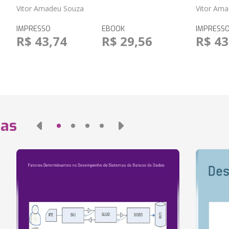
Vitor Amadeu Souza
Vitor Am
IMPRESSO
EBOOK
IMPRESS
R$ 43,74
R$ 29,56
R$ 43
das