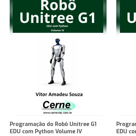
Programação do Robô Unitree G1
Progra
EDU com Python Volume IV
EDU co