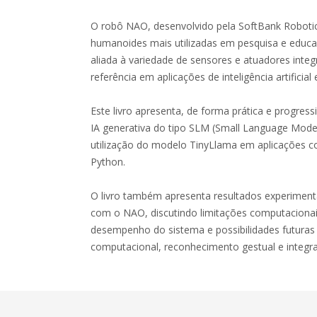
O robô NAO, desenvolvido pela SoftBank Roboti
humanoides mais utilizadas em pesquisa e educaç
aliada à variedade de sensores e atuadores int
referência em aplicações de inteligência artifici
Este livro apresenta, de forma prática e progres
IA generativa do tipo SLM (Small Language Mod
utilização do modelo TinyLlama em aplicações c
Python.
O livro também apresenta resultados experimenta
com o NAO, discutindo limitações computacionais,
desempenho do sistema e possibilidades futuras
computacional, reconhecimento gestual e integr