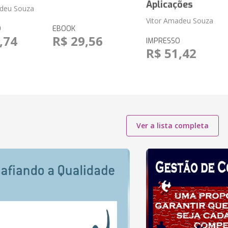
Aplicações
adeu Souza
Vitor Amadeu Souza
O
EBOOK
,74
R$ 29,56
IMPRESSO
R$ 51,42
Ver a lista completa