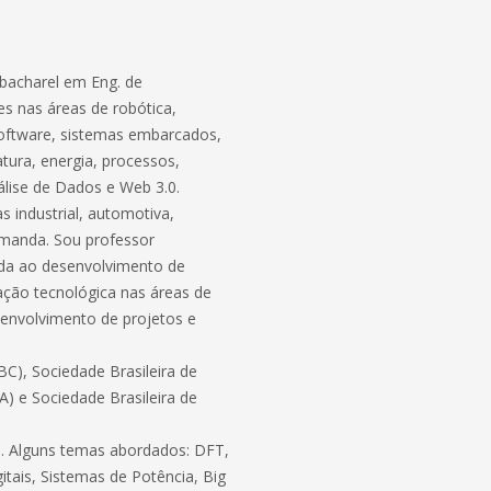
bacharel em Eng. de
s nas áreas de robótica,
software, sistemas embarcados,
atura, energia, processos,
lise de Dados e Web 3.0.
 industrial, automotiva,
demanda. Sou professor
ada ao desenvolvimento de
ação tecnológica nas áreas de
envolvimento de projetos e
C), Sociedade Brasileira de
BA) e Sociedade Brasileira de
ico. Alguns temas abordados: DFT,
itais, Sistemas de Potência, Big