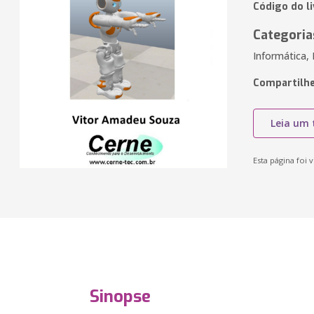
Código do l
Categoria
Informática,
Compartilhe
Leia um 
Esta página foi v
Sinopse