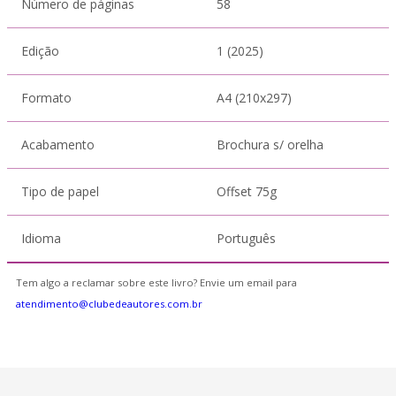
Número de páginas
58
Edição
1 (2025)
Formato
A4 (210x297)
Acabamento
Brochura s/ orelha
Tipo de papel
Offset 75g
Idioma
Português
Tem algo a reclamar sobre este livro? Envie um email para
atendimento@clubedeautores.com.br