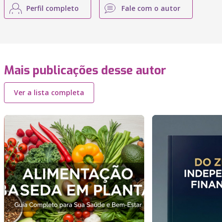
Perfil completo
Fale com o autor
Mais publicações desse autor
Ver a lista completa