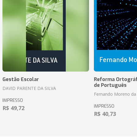
Gestão Escolar
Reforma Ortográf
de Português
DAVID PARENTE DA SILVA
Fernando Moreno da 
IMPRESSO
IMPRESSO
R$ 49,72
R$ 40,73