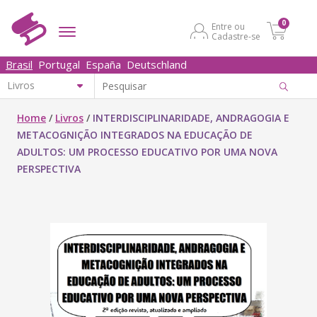
0
Entre ou
Cadastre-se
Brasil
Portugal
España
Deutschland
Home
/
Livros
/
INTERDISCIPLINARIDADE, ANDRAGOGIA E
METACOGNIÇÃO INTEGRADOS NA EDUCAÇÃO DE
ADULTOS: UM PROCESSO EDUCATIVO POR UMA NOVA
PERSPECTIVA