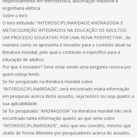
respectivamente em eletrotécnica, automação industrial e
engenharia elétrica.
Sobre o livro
O livro intitulado “INTERDISCIPLINARIDADE ANDRAGOGIA E
METACOGNIÇÃO INTEGRADOS NA EDUCAÇÃO DE ADULTOS:
UM PROCESSO EDUCATIVO POR UMA NOVA PERSPECTIVA”, da
maneira como se apresenta é inovador para o contexto atual na
literatura mundial, pelo qual o conteúdo é específico para a
educação de adultos.
Por que é inovador? Deve estar sendo uma pergunta curiosa por
quem esteja lendo.
Se for pesquisado na literatura mundial sobre
“INTERDISCIPLINARIDADE”, será encontrado muita informação
em pesquisas acerca deste assunto, seja teórico ou seja quanto a
sua aplicabilidade.
Se for pesquisado “ANDRAGOGIA” na literatura mundial não será
encontrado tanta informação quanto ao que seria sobre
“INTERDISCIPLINARIDADE”, visto que seu conceito, mesmo que
citado de forma diferente por pesquisadores acerca do assunto,