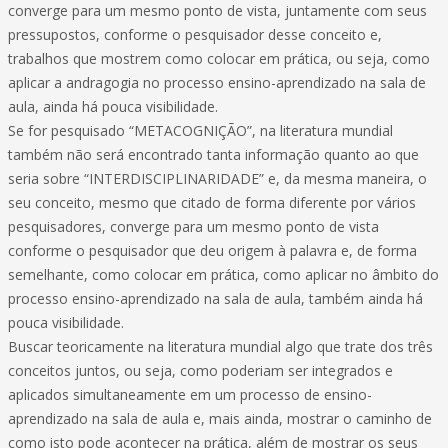
converge para um mesmo ponto de vista, juntamente com seus
pressupostos, conforme o pesquisador desse conceito e,
trabalhos que mostrem como colocar em prática, ou seja, como
aplicar a andragogia no processo ensino-aprendizado na sala de
aula, ainda há pouca visibilidade.
Se for pesquisado “METACOGNIÇÃO”, na literatura mundial
também não será encontrado tanta informação quanto ao que
seria sobre “INTERDISCIPLINARIDADE” e, da mesma maneira, o
seu conceito, mesmo que citado de forma diferente por vários
pesquisadores, converge para um mesmo ponto de vista
conforme o pesquisador que deu origem à palavra e, de forma
semelhante, como colocar em prática, como aplicar no âmbito do
processo ensino-aprendizado na sala de aula, também ainda há
pouca visibilidade.
Buscar teoricamente na literatura mundial algo que trate dos três
conceitos juntos, ou seja, como poderiam ser integrados e
aplicados simultaneamente em um processo de ensino-
aprendizado na sala de aula e, mais ainda, mostrar o caminho de
como isto pode acontecer na prática, além de mostrar os seus