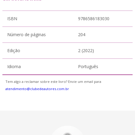
ISBN
9786586183030
Número de páginas
204
Edição
2 (2022)
Idioma
Português
Tem algo a reclamar sobre este livro? Envie um email para
atendimento@clubedeautores.com.br