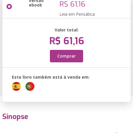
Versão
R$ 61,16
ebook
Leia em Pensática
Valor total:
R$ 61,16
Comprar
Este livro também está à venda em:
Sinopse