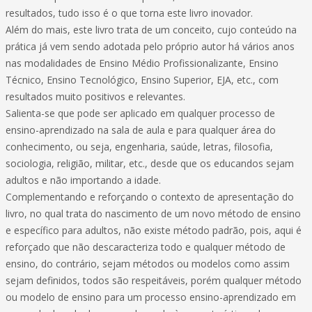
resultados, tudo isso é o que torna este livro inovador.
Além do mais, este livro trata de um conceito, cujo conteúdo na
prática já vem sendo adotada pelo próprio autor há vários anos
nas modalidades de Ensino Médio Profissionalizante, Ensino
Técnico, Ensino Tecnológico, Ensino Superior, EJA, etc., com
resultados muito positivos e relevantes.
Salienta-se que pode ser aplicado em qualquer processo de
ensino-aprendizado na sala de aula e para qualquer área do
conhecimento, ou seja, engenharia, saúde, letras, filosofia,
sociologia, religião, militar, etc., desde que os educandos sejam
adultos e não importando a idade.
Complementando e reforçando o contexto de apresentação do
livro, no qual trata do nascimento de um novo método de ensino
e específico para adultos, não existe método padrão, pois, aqui é
reforçado que não descaracteriza todo e qualquer método de
ensino, do contrário, sejam métodos ou modelos como assim
sejam definidos, todos são respeitáveis, porém qualquer método
ou modelo de ensino para um processo ensino-aprendizado em