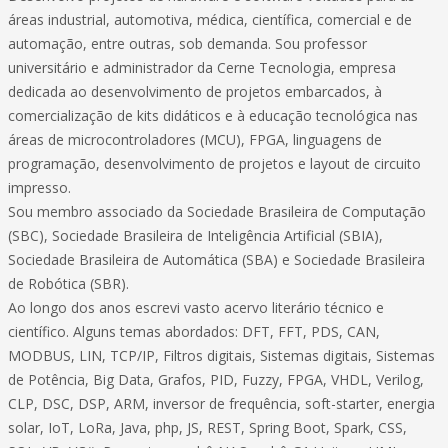
áreas industrial, automotiva, médica, científica, comercial e de
automação, entre outras, sob demanda. Sou professor
universitário e administrador da Cerne Tecnologia, empresa
dedicada ao desenvolvimento de projetos embarcados, à
comercialização de kits didáticos e à educação tecnológica nas
áreas de microcontroladores (MCU), FPGA, linguagens de
programação, desenvolvimento de projetos e layout de circuito
impresso.
Sou membro associado da Sociedade Brasileira de Computação
(SBC), Sociedade Brasileira de Inteligência Artificial (SBIA),
Sociedade Brasileira de Automática (SBA) e Sociedade Brasileira
de Robótica (SBR).
Ao longo dos anos escrevi vasto acervo literário técnico e
científico. Alguns temas abordados: DFT, FFT, PDS, CAN,
MODBUS, LIN, TCP/IP, Filtros digitais, Sistemas digitais, Sistemas
de Potência, Big Data, Grafos, PID, Fuzzy, FPGA, VHDL, Verilog,
CLP, DSC, DSP, ARM, inversor de frequência, soft-starter, energia
solar, IoT, LoRa, Java, php, JS, REST, Spring Boot, Spark, CSS,