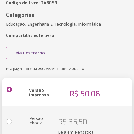
Código do livro: 248059
Categorias
Educação, Engenharia E Tecnologia, Informática
Compartilhe este livro
Leia um trecho
Esta página foi vista
2550
vezes desde 12/01/2018
Versão
R$ 50,08
impressa
Versão
R$ 35,50
ebook
Leia em Pensática