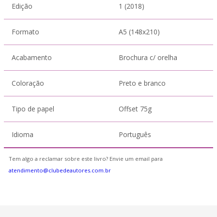
Edição
1 (2018)
Formato
A5 (148x210)
Acabamento
Brochura c/ orelha
Coloração
Preto e branco
Tipo de papel
Offset 75g
Idioma
Português
Tem algo a reclamar sobre este livro? Envie um email para
atendimento@clubedeautores.com.br