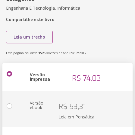
Engenharia E Tecnologia, Informática
Compartilhe este livro
Leia um trecho
Esta página foi vista
15250
vezes desde 09/12/2012
Versão
R$ 74,03
impressa
Versão
R$ 53,31
ebook
Leia em Pensática