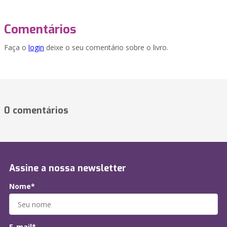
Comentários
Faça o
login
deixe o seu comentário sobre o livro.
0 comentários
Assine a nossa newsletter
Nome*
E-mail*