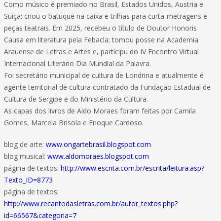
Como músico é premiado no Brasil, Estados Unidos, Austria e
Suiça; criou o batuque na caixa e trilhas para curta-metragens e
peças teatrais. Em 2025, recebeu o título de Doutor Honoris
Causa em literatura pela Febacla; tomou posse na Academia
Arauense de Letras e Artes e, participu do IV Encontro Virtual
Internacional Literário Dia Mundial da Palavra.
Foi secretário municipal de cultura de Londrina e atualmente é
agente territorial de cultura contratado da Fundação Estadual de
Cultura de Sergipe e do Ministério da Cultura.
As capas dos livros de Aldo Moraes foram feitas por Camila
Gomes, Marcela Brisola e Enoque Cardoso.
blog de arte:
www.ongartebrasil.blogspot.com
blog musical:
www.aldomoraes.blogspot.com
página de textos:
http://www.escrita.com.br/escrita/leitura.asp?
Texto_ID=8773
página de textos:
http://www.recantodasletras.com.br/autor_textos.php?
id=66567&categoria=7