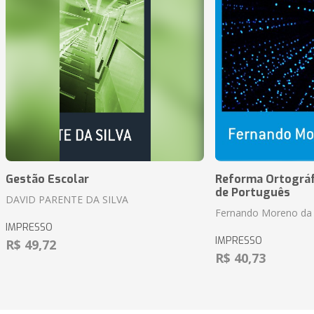
Gestão Escolar
Reforma Ortográf
de Português
DAVID PARENTE DA SILVA
Fernando Moreno da 
IMPRESSO
IMPRESSO
R$ 49,72
R$ 40,73