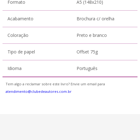
Formato
A5 (148x210)
Acabamento
Brochura c/ orelha
Coloração
Preto e branco
Tipo de papel
Offset 75g
Idioma
Português
Tem algo a reclamar sobre este livro? Envie um email para
atendimento@clubedeautores.com.br