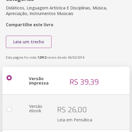
Didáticos, Linguagem Artística E Disciplinas, Música,
Apreciação, Instrumentos Musicais
Compartilhe este livro
Leia um trecho
Esta página foi vista
12912
vezes desde 06/02/2014
Versão
R$ 39,39
impressa
Versão
R$ 26,00
ebook
Leia em Pensática