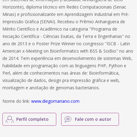
Horizonte), diploma técnico em Redes Computacionais (Senac
Minas) e profissionalizante em Aprendizagem Industrial em Pré-
Impressão Gráfica (SENAI). Recebeu o Prêmio Anhanguera de
Mérito Científico e Acadêmico na categoria "Programa de
Iniciação Científica - Ciências Exatas, da Terra e Engenharias" no
ano de 2013 e o Poster Prize Winner no congresso "ISCB - Latin
American x-Meeting on Bioinformatics with BSS & SoiBio" no ano
de 2014. Tem experiência em desenvolvimento de sistemas Web,
habilidade em programação com as linguagens PHP, Python e
Perl, além de conhecimentos nas áreas de: Bioinformática,
visualização de dados, design pra impressão gráfica e web,
montagem e anotação de genomas bacterianos.
Nome do link:
www.diegomariano.com
Perfil completo
Fale com o autor