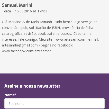
Samuel Marini
Terça | 15.03.2016 às 17h03
Olá Mariano & de Melo-Minardi , tudo bem? Faço serviço de
conversão epub, solicitação de ISBN, providência de ficha
catalográfica, revisão, book trailer, e outros.. Caso tenha
interesse, fale comigo. Meu site - www.artesam.com - e-mail:
artesambr@gmail.com - página no facebook:
www.facebook.com/artesambr
Assine a nossa newsletter
Nome*