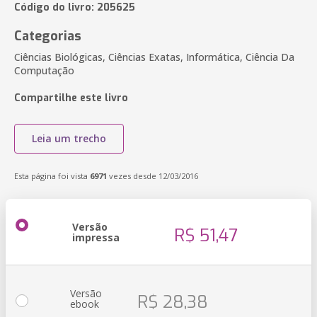
Código do livro: 205625
Categorias
Ciências Biológicas, Ciências Exatas, Informática, Ciência Da
Computação
Compartilhe este livro
Leia um trecho
Esta página foi vista
6971
vezes desde 12/03/2016
Versão
R$ 51,47
impressa
Versão
R$ 28,38
ebook