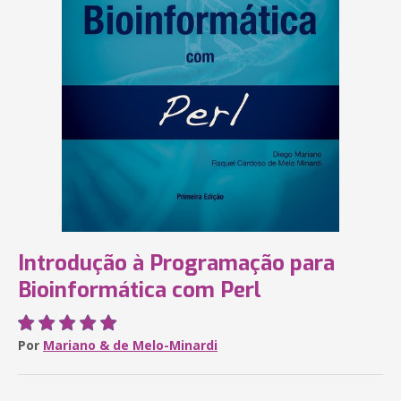
Introdução à Programação para
Bioinformática com Perl
Por
Mariano & de Melo-Minardi