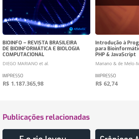
BIOINFO – REVISTA BRASILEIRA
Introdução à Pro
DE BIOINFORMÁTICA E BIOLOGIA
para Bioinformáti
COMPUTACIONAL
PHP & JavaScript
DIEGO MARIANO et al.
Mariano & de Melo-M
IMPRESSO
IMPRESSO
R$ 1.187.365,98
R$ 62,74
Publicações relacionadas