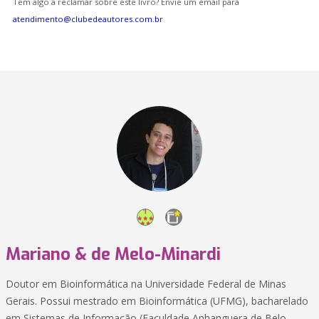
Tem algo a reclamar sobre este livro? Envie um email para
atendimento@clubedeautores.com.br
Mariano & de Melo-Minardi
Doutor em Bioinformática na Universidade Federal de Minas
Gerais. Possui mestrado em Bioinformática (UFMG), bacharelado
em Sistemas de Informação (Faculdade Anhanguera de Belo