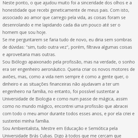
Neste ponto, o que ajudou muito foi a sinceridade dos olhos e a
honestidade que recebi geneticamente de meus pais. Com isto,
associado ao amor que carrego pela vida, as coisas foram se
desenrolando e me lapidando cada dia um pouco até ser o
homem que sou hoje.
Se me perguntarem se faria tudo de novo, eu diria sem sombras
de dúvidas: "sim, tudo outra vez", porém, filtrava algumas coisas
e aproveitaria mais outras.
Sou Biólogo apaixonado pela profissão, mas na verdade, o sonho
era ser engenheiro aeronáutico. Queria criar os novos motores de
aviões, mas, como a vida nem sempre é como a gente quer, o
dinheiro e as situações financeiras não ajudavam a ter um
engenheiro na família, no entanto, foi possível sustentar a
Universidade de Biologia e como num passe de mágica, assim
como no mundo mágico, encontrei uma profissão que abracei
com todo o meu amor durante todos esses anos, e por ela criei e
sustentei minha família.
Sou Ambientalista, Mestre em Educação e Semiótica pela
Universidade Brás Cubas. Digo à todos que me cercam que