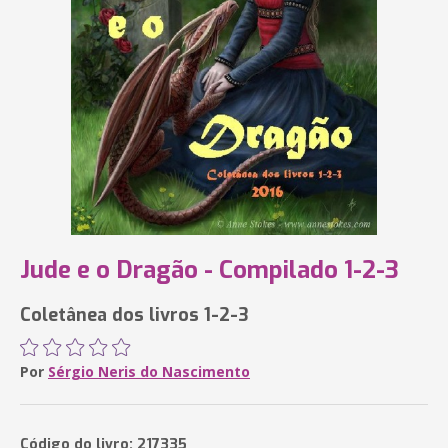
Jude e o Dragão - Compilado 1-2-3
Coletânea dos livros 1-2-3
Por
Sérgio Neris do Nascimento
Código do livro: 217335