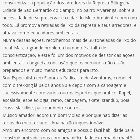
conscientizar a população dos arredores da Represa Billings na
Cidade de São Bernardo do Campo, no bairro Alvarenga, sobre a
necessidade de se preservar e cuidar do Meio Ambiente como um
todo. Lá promovia retiradas de lixo da represa e seus arredores, e
atuava como educadores ambientais.
Numa dessas ações, recolhemos mais de 30 toneladas de lixo do
local. Mas, o grande problema humano é a falta de
conscientização, e este foi um dos motivos de desistir das ações
ambientais, cheguei a conclusão que os humanos não estão
preparados e muito menos educados para isto.
Sou Especialista em Esportes Radicais e de Aventuras, comecei
com o trekking lá pelos anos 80 e depois com a canoagem e
sucessivamente com vários outros esportes que pratico. Rapel,
escalada, espeleologia, remo, canoagem, skate, standup, boia
cross, slackline, packour dentre outros.
Músico amador. adoro um bom violão e por que não dizer as
teclas do meu teclado. Uma paixão inquestionável.
Amo um encontro com os amigos e possuo fácil habilidade para
construir amizade, mas com uma dificuldade extrema de mantê-