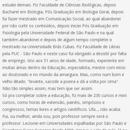
estudei demais. Fiz Faculdade de Ciências Biológicas, depois
Bacharel em Biologia, Pós Graduação em Biologia Geral, depois
fui fazer mestrado em Comunicação Social, ao qual abandonei
por não curtir os conteúdos, depois iniciei Pós Graduação em
Fisiologia pela Universidade Federal de São Paulo e na qual
também abandonei e depois de algum tempo completei o
mestrado na Universidade Brás Cubas. Fiz Faculdade de Libras
pela PUC - São Paulo e neste caso fui obrigado a desistir por falta
de emprego. Isto aos 51 anos de idade, formado, experiente em
muitas áreas dentro da Educação, especialista, mestre com início
ao doutorado e no mundo da amargura. Mas, como num bom e
velho ditado. "levante, sacode a poeira e dá a volta por cima".
Não tão simples assim, mas tem que ser assim.
Só pra completar sobre a educação, fiz mais de 230 cursos e mini
cursos, como horas de extensão, painéis, simpósios e
congressos, temas livres e artigos científicos. Ufa..., não acaba.
Fui, ou melhor, ainda sou, pois professor sempre será o
professor. Lecionei em Universidades espalhadas por São Paulo e