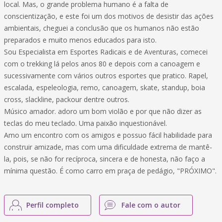
local. Mas, o grande problema humano é a falta de
conscientização, e este foi um dos motivos de desistir das ações
ambientais, cheguei a conclusão que os humanos não estão
preparados e muito menos educados para isto.
Sou Especialista em Esportes Radicais e de Aventuras, comecei
com o trekking lá pelos anos 80 e depois com a canoagem e
sucessivamente com vários outros esportes que pratico. Rapel,
escalada, espeleologia, remo, canoagem, skate, standup, boia
cross, slackline, packour dentre outros.
Músico amador. adoro um bom violão e por que não dizer as
teclas do meu teclado. Uma paixão inquestionável.
Amo um encontro com os amigos e possuo fácil habilidade para
construir amizade, mas com uma dificuldade extrema de mantê-
la, pois, se não for recíproca, sincera e de honesta, não faço a
mínima questão. É como carro em praça de pedágio, "PRÓXIMO".
Perfil completo
Fale com o autor