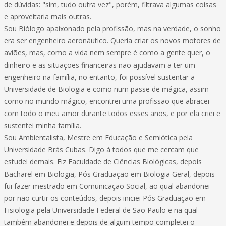
de dúvidas: "sim, tudo outra vez", porém, filtrava algumas coisas
e aproveitaria mais outras.
Sou Biólogo apaixonado pela profissão, mas na verdade, o sonho
era ser engenheiro aeronáutico. Queria criar os novos motores de
aviões, mas, como a vida nem sempre é como a gente quer, o
dinheiro e as situações financeiras não ajudavam a ter um
engenheiro na família, no entanto, foi possível sustentar a
Universidade de Biologia e como num passe de mágica, assim
como no mundo mágico, encontrei uma profissão que abracei
com todo o meu amor durante todos esses anos, e por ela criei e
sustentei minha família.
Sou Ambientalista, Mestre em Educação e Semiótica pela
Universidade Brás Cubas. Digo à todos que me cercam que
estudei demais. Fiz Faculdade de Ciências Biológicas, depois
Bacharel em Biologia, Pós Graduação em Biologia Geral, depois
fui fazer mestrado em Comunicação Social, ao qual abandonei
por não curtir os conteúdos, depois iniciei Pós Graduação em
Fisiologia pela Universidade Federal de São Paulo e na qual
também abandonei e depois de algum tempo completei o