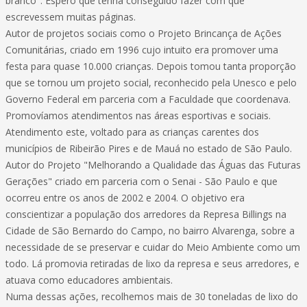
branco". Espero que tenha conseguido fazer com que
escrevessem muitas páginas.
Autor de projetos sociais como o Projeto Brincança de Ações
Comunitárias, criado em 1996 cujo intuito era promover uma
festa para quase 10.000 crianças. Depois tomou tanta proporção
que se tornou um projeto social, reconhecido pela Unesco e pelo
Governo Federal em parceria com a Faculdade que coordenava.
Promovíamos atendimentos nas áreas esportivas e sociais.
Atendimento este, voltado para as crianças carentes dos
municípios de Ribeirão Pires e de Mauá no estado de São Paulo.
Autor do Projeto "Melhorando a Qualidade das Águas das Futuras
Gerações" criado em parceria com o Senai - São Paulo e que
ocorreu entre os anos de 2002 e 2004. O objetivo era
conscientizar a população dos arredores da Represa Billings na
Cidade de São Bernardo do Campo, no bairro Alvarenga, sobre a
necessidade de se preservar e cuidar do Meio Ambiente como um
todo. Lá promovia retiradas de lixo da represa e seus arredores, e
atuava como educadores ambientais.
Numa dessas ações, recolhemos mais de 30 toneladas de lixo do