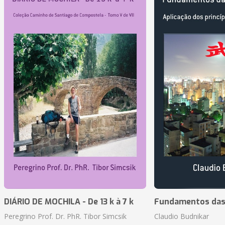
DIÁRIO DE MOCHILA - De 13 k à 7 k
Fundamentos das 
Peregrino Prof. Dr. PhR. Tibor Simcsik
Claudio Budnikar