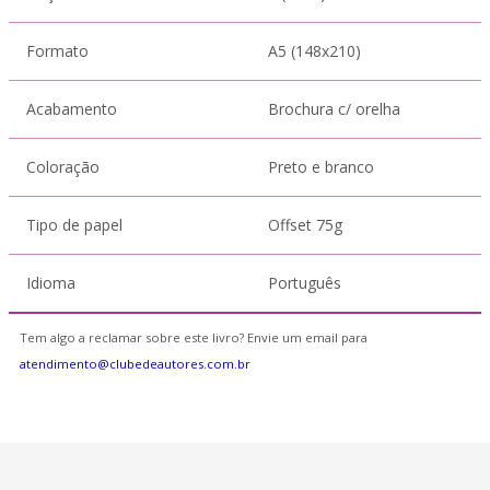
Formato
A5 (148x210)
Acabamento
Brochura c/ orelha
Coloração
Preto e branco
Tipo de papel
Offset 75g
Idioma
Português
Tem algo a reclamar sobre este livro? Envie um email para
atendimento@clubedeautores.com.br