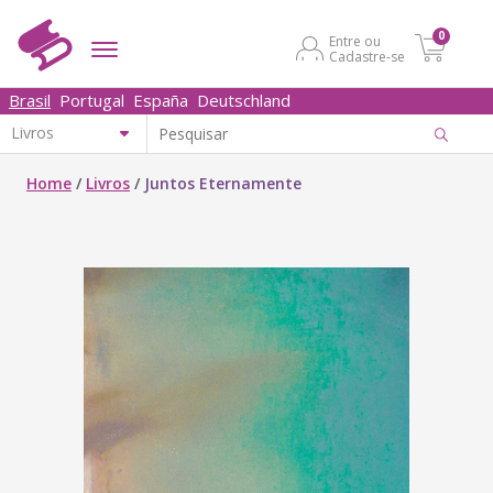
0
Entre ou
Cadastre-se
Brasil
Portugal
España
Deutschland
Home
/
Livros
/
Juntos Eternamente