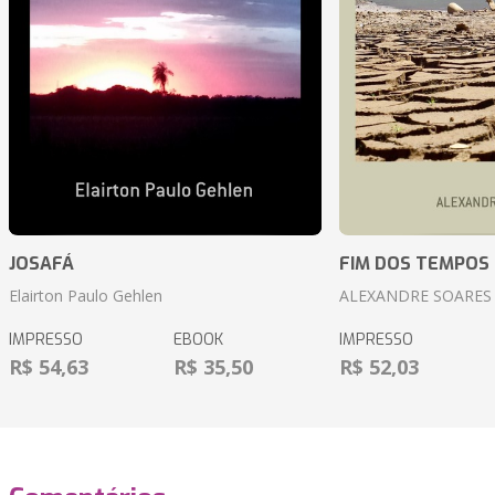
JOSAFÁ
FIM DOS TEMPOS
Elairton Paulo Gehlen
ALEXANDRE SOARES
IMPRESSO
EBOOK
IMPRESSO
R$ 54,63
R$ 35,50
R$ 52,03