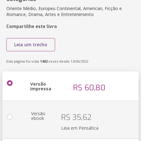
Oriente Médio, Europeu Continental, American, Ficção e
Romance, Drama, Artes e Entretenimento
Compartilhe este livro
Leia um trecho
Esta página foi vista
1482
vezes desde 13/06/2022
Versão
R$ 60,80
impressa
Versão
R$ 35,62
ebook
Leia em Pensática