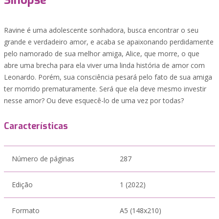
Sinopse
Ravine é uma adolescente sonhadora, busca encontrar o seu
grande e verdadeiro amor, e acaba se apaixonando perdidamente
pelo namorado de sua melhor amiga, Alice, que morre, o que
abre uma brecha para ela viver uma linda história de amor com
Leonardo. Porém, sua consciência pesará pelo fato de sua amiga
ter morrido prematuramente. Será que ela deve mesmo investir
nesse amor? Ou deve esquecê-lo de uma vez por todas?
Características
Número de páginas
287
Edição
1 (2022)
Formato
A5 (148x210)