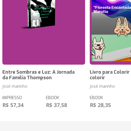
Entre Sombras e Luz: A Jornada
Livro para Colorir
da Família Thompson
colorir
José marinho
José marinho
IMPRESSO
EBOOK
EBOOK
R$ 57,34
R$ 37,58
R$ 28,35