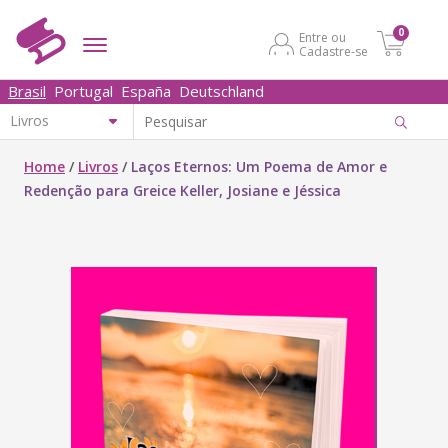
0
Entre ou
Cadastre-se
Brasil
Portugal
España
Deutschland
Home
/
Livros
/
Laços Eternos: Um Poema de Amor e
Redenção para Greice Keller, Josiane e Jéssica