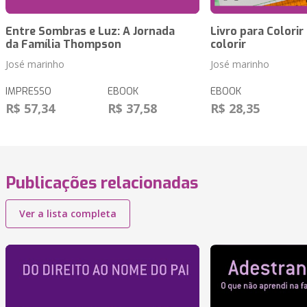
Entre Sombras e Luz: A Jornada
Livro para Colorir
da Família Thompson
colorir
José marinho
José marinho
IMPRESSO
EBOOK
EBOOK
R$ 57,34
R$ 37,58
R$ 28,35
Publicações relacionadas
Ver a lista completa