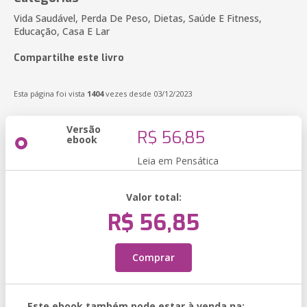
Vida Saudável, Perda De Peso, Dietas, Saúde E Fitness,
Educação, Casa E Lar
Compartilhe este livro
Esta página foi vista
1404
vezes desde 03/12/2023
Versão
R$ 56,85
ebook
Leia em Pensática
Valor total:
R$ 56,85
Comprar
Este ebook também pode estar à venda na: