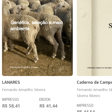
LANARES
Caderno de Camp
Fernando Amarilho Silveira
Fernando Amarilho Si
Silveira Ribeiro
IMPRESSO
EBOOK
R$ 58,41
R$ 41,44
IMPRESSO
R$ 44,54