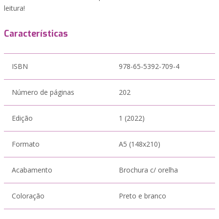
leitura!
Características
ISBN
978-65-5392-709-4
Número de páginas
202
Edição
1 (2022)
Formato
A5 (148x210)
Acabamento
Brochura c/ orelha
Coloração
Preto e branco