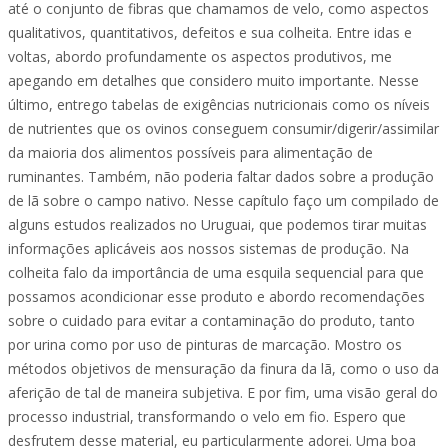
até o conjunto de fibras que chamamos de velo, como aspectos
qualitativos, quantitativos, defeitos e sua colheita. Entre idas e
voltas, abordo profundamente os aspectos produtivos, me
apegando em detalhes que considero muito importante. Nesse
último, entrego tabelas de exigências nutricionais como os níveis
de nutrientes que os ovinos conseguem consumir/digerir/assimilar
da maioria dos alimentos possíveis para alimentação de
ruminantes. Também, não poderia faltar dados sobre a produção
de lã sobre o campo nativo. Nesse capítulo faço um compilado de
alguns estudos realizados no Uruguai, que podemos tirar muitas
informações aplicáveis aos nossos sistemas de produção. Na
colheita falo da importância de uma esquila sequencial para que
possamos acondicionar esse produto e abordo recomendações
sobre o cuidado para evitar a contaminação do produto, tanto
por urina como por uso de pinturas de marcação. Mostro os
métodos objetivos de mensuração da finura da lã, como o uso da
aferição de tal de maneira subjetiva. E por fim, uma visão geral do
processo industrial, transformando o velo em fio. Espero que
desfrutem desse material, eu particularmente adorei. Uma boa