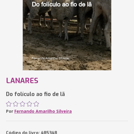
LANARES
Do folículo ao fio de lã
Por
Fernando Amarilho Silveira
Código do livro: 485348