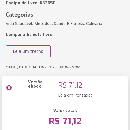
Código do livro: 652650
Categorias
Vida Saudável, Métodos, Saúde E Fitness, Culinária
Compartilhe este livro
Leia um trecho
Esta página foi vista
1120
vezes desde 07/03/2024
Versão
R$ 71,12
ebook
Leia em Pensática
Valor total:
R$ 71,12