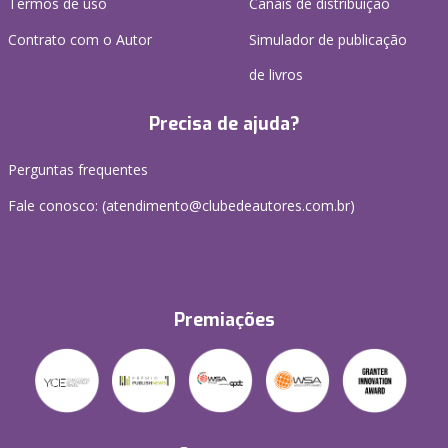
Termos de uso
Canais de distribuição
Contrato com o Autor
Simulador de publicação
de livros
Precisa de ajuda?
Perguntas frequentes
Fale conosco: (atendimento@clubedeautores.com.br)
Premiações